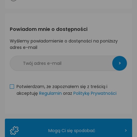
Powiadom mnie o dostępności
Wyślemy powiadomienie o dostęności na poniższy
adres e-mail
>
Potwierdzam, że zapoznałem się z treścią i
akceptuję
Regulamin
oraz
Politykę Prywatności
>
Mogą Ci się spodobać