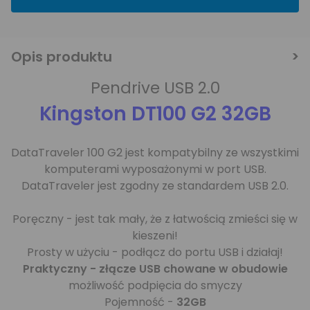
Opis produktu
Pendrive USB 2.0
Kingston DT100 G2 32GB
DataTraveler 100 G2 jest kompatybilny ze wszystkimi
komputerami wyposażonymi w port USB.
DataTraveler jest zgodny ze standardem USB 2.0.
Poręczny - jest tak mały, że z łatwością zmieści się w
kieszeni!
Prosty w użyciu - podłącz do portu USB i działaj!
Praktyczny - złącze USB chowane w obudowie
możliwość podpięcia do smyczy
Pojemność -
32GB