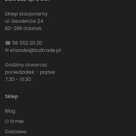
Sklep stacjonarny
ul. Geodetów 24
80-298 Gdańsk
☎
58 552 20 20
✉
ehandel@baltrade.pl
Godziny otwarcia:
poniedziałek - piątek
7:30 - 15:30
Sklep
Blog
O firmie
Dostawa