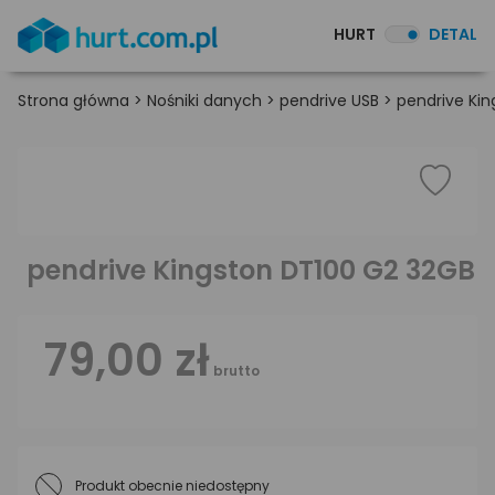
HURT
DETAL
Strona główna
>
Nośniki danych
>
pendrive USB
>
pendrive Ki
pendrive Kingston DT100 G2 32GB
79,00 zł
brutto
Produkt obecnie niedostępny