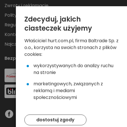
Zwroty i reklamacje
Polityka Prywatności
Zdecyduj, jakich
Regulamin
ciasteczek użyjemy
Kontakt
Właściciel hurt.com.pl, firma Baltrade Sp. z
Najczęściej zadawane pytania
o.o., korzysta na swoich stronach z plików
cookies:
Bezpieczne płatności
wykorzystywanych do analizy ruchu
na stronie
marketingowych, związanych z
reklamą i mediami
społecznościowymi
dostostuj zgody