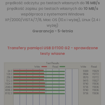
prędkość odczytu: po testach własnych do
16 MB/s
prędkość zapisu: po testach własnych do
10 MB/s
współpraca z systemami Windows
XP/2000/VISTA/7/8, Mac OS (10.x i wyżej), Linux (2.4 i
wyżej)
Gwarancja - 5-letnia
Transfery pamięci USB DT100 G2 - sprawdzone
testy własne