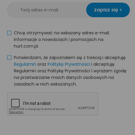
zapisz się >
Chcę otrzymywać na wskazany adres e-mail
informacje o nowościach i promocjach na
hurt.com.pl.
Potwierdzam, że zapoznałem się z treścią i akceptuję
Regulamin
oraz
Politykę Prywatności
i akceptuję
Regulamin oraz Politykę Prywatności i wyrażam zgodę
na przetwarzanie moich danych osobowych na
zasadach w nich wskazanych.