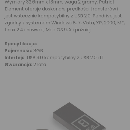
Wymiary 32.6mm x 13mm, waga 2 gramy. Patriot
Element oferuje doskonałe prędkości transferów i
jest wstecznie kompatybilny z USB 2.0. Pendrive jest
zgodny z systemem Windows 8, 7, Vista, XP, 2000, ME,
Linux 2.4 i nowsze, Mac OS 9, X i później.
Specyfikacja:
Pojemność:
8GB
Interfejs:
USB 3.0 kompatybilny z USB 2.0 i 1.1
Gwarancja:
2 lata