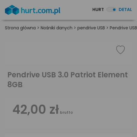
HURT
DETAL
Strona główna
>
Nośniki danych
>
pendrive USB
>
Pendrive USB
Pendrive USB 3.0 Patriot Element
8GB
42,00 zł
brutto