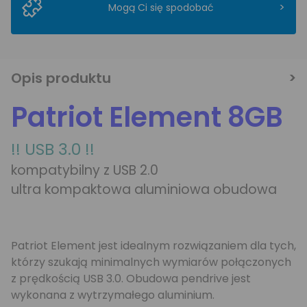
>
Mogą Ci się spodobać
Opis produktu
Patriot Element 8GB
!! USB 3.0 !!
kompatybilny z USB 2.0
ultra kompaktowa aluminiowa obudowa
Patriot Element jest idealnym rozwiązaniem dla tych,
którzy szukają minimalnych wymiarów połączonych
z prędkością USB 3.0. Obudowa pendrive jest
wykonana z wytrzymałego aluminium.