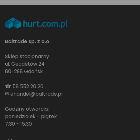
Baltrade sp. z o.o.
Sklep stacjonarny
ul. Geodetów 24
80-298 Gdańsk
☎
58 552 20 20
✉
ehandel@baltrade.pl
Godziny otwarcia:
poniedziałek - piątek
7:30 - 15:30