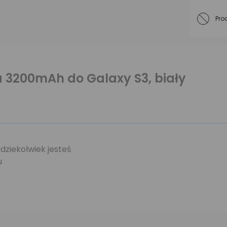
Pro
 3200mAh do Galaxy S3, biały
ziekolwiek jesteś
u