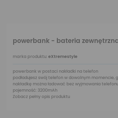
powerbank - bateria zewnętrzna
marka produktu:
eXtremestyle
powerbank w postaci nakładki na telefon
podładujesz swój telefon w dowolnym momencie, gd
nakładkę można ładować bez wyjmowania telefon
pojemność: 3200mAh
Zobacz pełny opis produktu