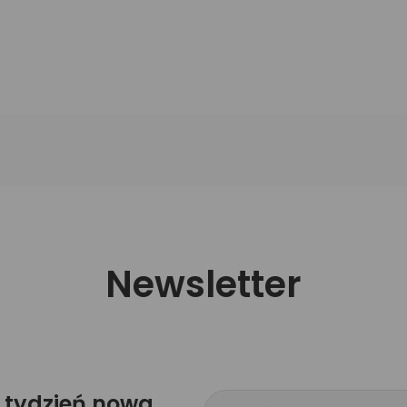
Newsletter
 tydzień nowa