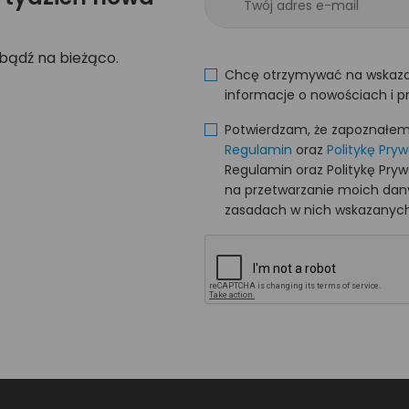
 bądź na bieżąco.
Chcę otrzymywać na wskaza
informacje o nowościach i p
Potwierdzam, że zapoznałem s
Regulamin
oraz
Politykę Pry
Regulamin oraz Politykę Pry
na przetwarzanie moich da
zasadach w nich wskazanych