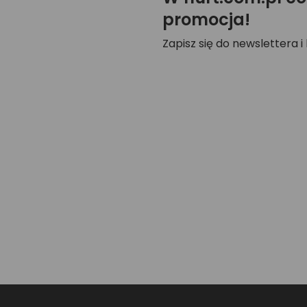
promocja!
Zapisz się do newslettera i