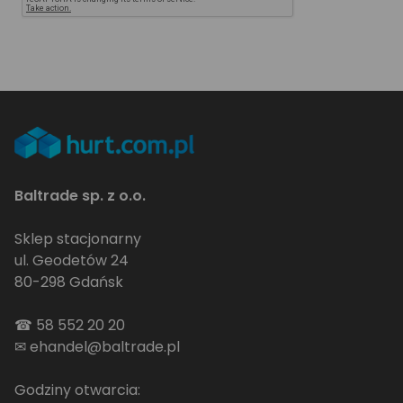
Baltrade sp. z o.o.
Sklep stacjonarny
ul. Geodetów 24
80-298 Gdańsk
☎
58 552 20 20
✉
ehandel@baltrade.pl
Godziny otwarcia: