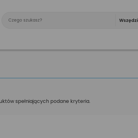
Wszędz
uktów spełniających podane kryteria.