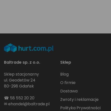
Baltrade sp. z o.o.
Sklep
Sklep stacjonarny
Blog
ul. Geodetów 24
O firmie
80-298 Gdańsk
Dostawa
☎
58 552 20 20
Zwroty i reklamacje
✉
ehandel@baltrade.pl
Polityka Prywatności