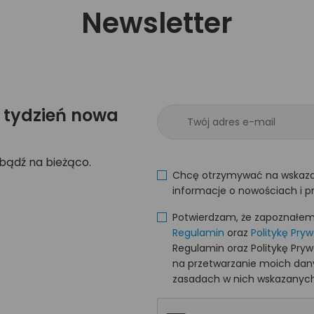
Newsletter
 tydzień nowa
 bądź na bieżąco.
Chcę otrzymywać na wskaza
informacje o nowościach i p
Potwierdzam, że zapoznałem s
Regulamin
oraz
Politykę Pry
Regulamin oraz Politykę Pry
na przetwarzanie moich da
zasadach w nich wskazanych