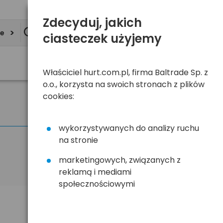
Zdecyduj, jakich
ie
ciasteczek użyjemy
Właściciel hurt.com.pl, firma Baltrade Sp. z
o.o., korzysta na swoich stronach z plików
cookies:
wykorzystywanych do analizy ruchu
na stronie
marketingowych, związanych z
reklamą i mediami
społecznościowymi