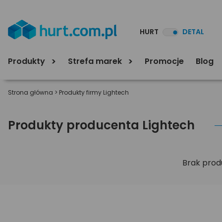
HURT
DETAL
Produkty
Strefa marek
Promocje
Blog
Strona główna
>
Produkty firmy Lightech
Produkty producenta Lightech
Brak prod