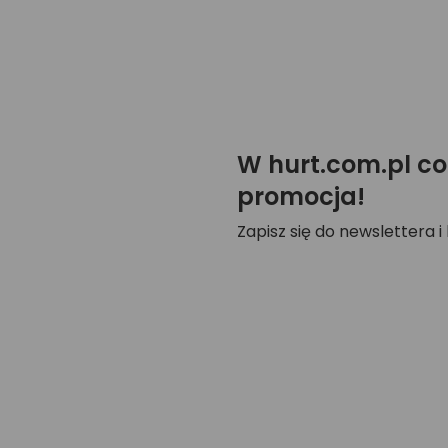
W hurt.com.pl co
promocja!
Zapisz się do newslettera i