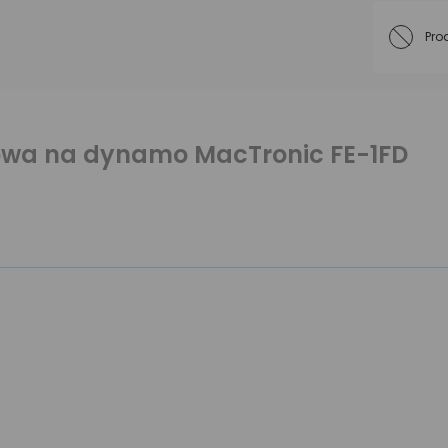
Pro
owa na dynamo MacTronic FE-1FD