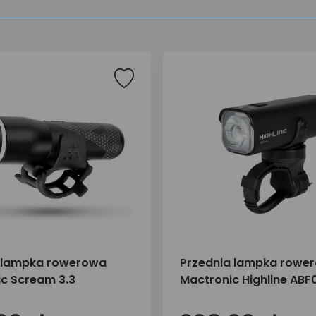
 lampka rowerowa
Przednia lampka rowe
c Scream 3.3
Mactronic Highline ABF