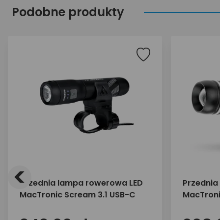
Podobne produkty
<
przednia lampa rowerowa LED
Przednia
MacTronic Scream 3.1 USB-C
MacTroni