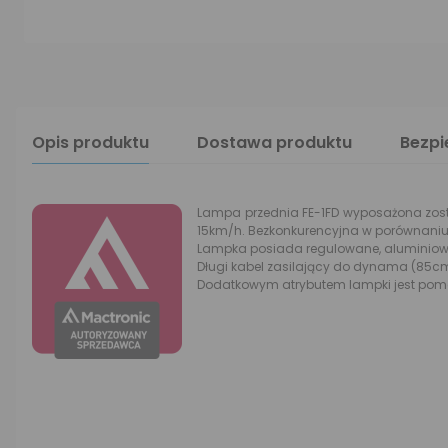
Opis produktu
Dostawa produktu
Bezp
Lampa przednia FE-1FD wyposażona został
15km/h. Bezkonkurencyjna w porównaniu
Lampka posiada regulowane, aluminiowe 
Długi kabel zasilający do dynama (85c
Dodatkowym atrybutem lampki jest pomoc