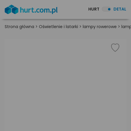
HURT
DETAL
Strona główna
>
Oświetlenie i latarki
>
lampy rowerowe
>
lamp