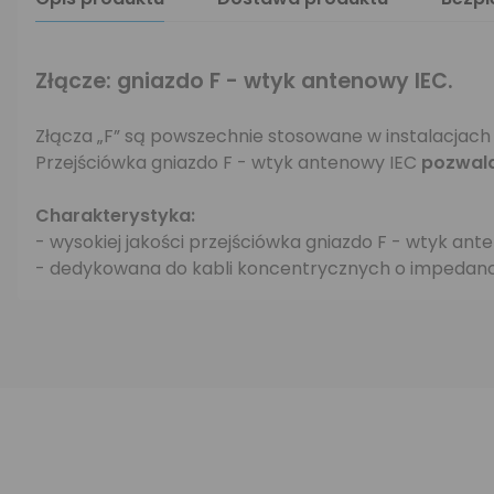
Złącze: gniazdo F - wtyk antenowy IEC.
Złącza „F” są powszechnie stosowane w instalacjach
Przejściówka gniazdo F - wtyk antenowy IEC
pozwala
Charakterystyka:
- wysokiej jakości przejściówka gniazdo F - wtyk ant
- dedykowana do kabli koncentrycznych o impedanc