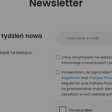
Newsletter
 tydzień nowa
 bądź na bieżąco.
Chcę otrzymywać na wskaza
informacje o nowościach i p
Potwierdzam, że zapoznałem s
Regulamin
oraz
Politykę Pry
Regulamin oraz Politykę Pry
na przetwarzanie moich da
zasadach w nich wskazanych