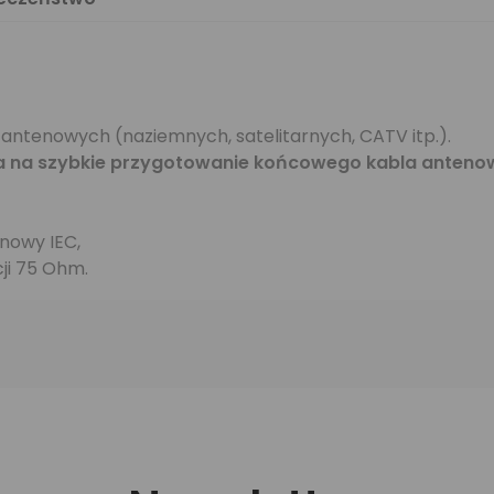
 antenowych (naziemnych, satelitarnych, CATV itp.).
 na szybkie przygotowanie końcowego kabla anten
enowy IEC,
ji 75 Ohm.