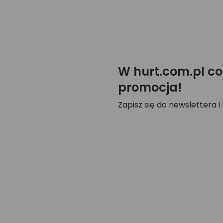
W hurt.com.pl co
promocja!
Zapisz się do newslettera i