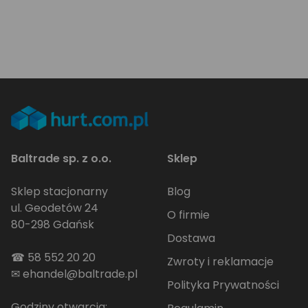
Baltrade sp. z o.o.
Sklep
Sklep stacjonarny
Blog
ul. Geodetów 24
O firmie
80-298 Gdańsk
Dostawa
☎
58 552 20 20
Zwroty i reklamacje
✉
ehandel@baltrade.pl
Polityka Prywatności
Godziny otwarcia: