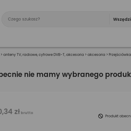
Wszędz
>
anteny TV, radiowe, cyfrowe DVB-T, akcesoria
>
akcesoria
>
Przejściówka
becnie nie mamy wybranego produk
0,34 zł
brutto
Produkt obecn