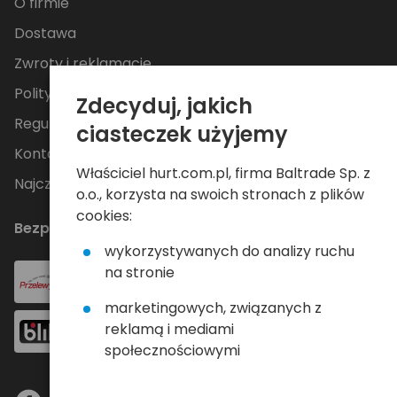
O firmie
Dostawa
Zwroty i reklamacje
Polityka Prywatności
Zdecyduj, jakich
Regulamin
ciasteczek użyjemy
Kontakt
Właściciel hurt.com.pl, firma Baltrade Sp. z
Najczęściej zadawane pytania
o.o., korzysta na swoich stronach z plików
cookies:
Bezpieczne płatności
wykorzystywanych do analizy ruchu
na stronie
marketingowych, związanych z
reklamą i mediami
społecznościowymi