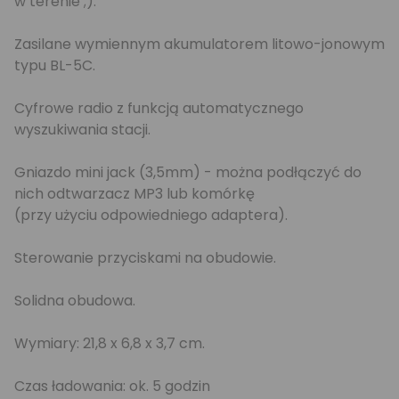
w terenie ;).
Zasilane wymiennym akumulatorem litowo-jonowym
typu BL-5C.
Cyfrowe radio z funkcją automatycznego
wyszukiwania stacji.
Gniazdo mini jack (3,5mm) - można podłączyć do
nich odtwarzacz MP3 lub komórkę
(przy użyciu odpowiedniego adaptera).
Sterowanie przyciskami na obudowie.
Solidna obudowa.
Wymiary: 21,8 x 6,8 x 3,7 cm.
Czas ładowania: ok. 5 godzin