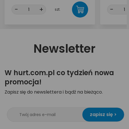
-
+
-
szt.
Newsletter
W hurt.com.pl co tydzień nowa
promocja!
Zapisz się do newslettera i bądź na bieżąco.
zapisz się >