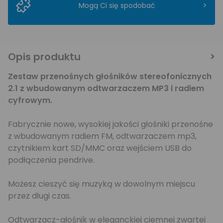
>
Mogą Ci się spodobać
Opis produktu
Zestaw przenośnych głośników stereofonicznych
2.1 z wbudowanym odtwarzaczem MP3 i radiem
cyfrowym.
Fabrycznie nowe, wysokiej jakości głośniki przenośne
z wbudowanym radiem FM, odtwarzaczem mp3,
czytnikiem kart SD/MMC oraz wejściem USB do
podłączenia pendrive.
Możesz cieszyć się muzyką w dowolnym miejscu
przez długi czas.
Odtwarzacz-głośnik w eleganckiej ciemnej zwartej