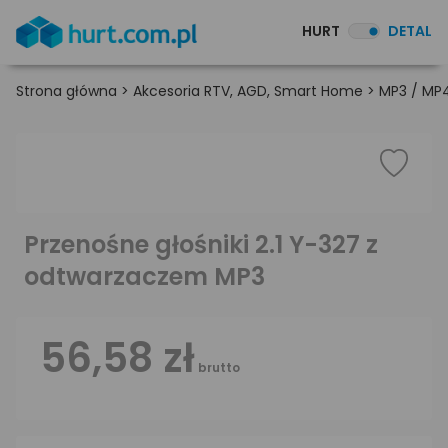
HURT
DETAL
Strona główna
>
Akcesoria RTV, AGD, Smart Home
>
MP3 / MP4
Przenośne głośniki 2.1 Y-327 z
odtwarzaczem MP3
56,58 zł
brutto