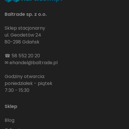
Baltrade sp. z o.o.
Sklep stacjonarny
ul. Geodetów 24
80-298 Gdańsk
☎
58 552 20 20
✉
ehandel@baltrade.pl
Godziny otwarcia:
poniedziałek - piątek
7:30 - 15:30
Sklep
Blog