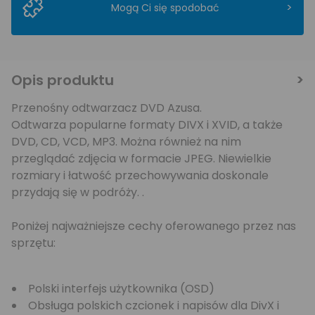
>
Mogą Ci się spodobać
Opis produktu
Przenośny odtwarzacz DVD Azusa.
Odtwarza popularne formaty DIVX i XVID, a także
DVD, CD, VCD, MP3. Można również na nim
przeglądać zdjęcia w formacie JPEG. Niewielkie
rozmiary i łatwość przechowywania doskonale
przydają się w podróży. .
Poniżej najważniejsze cechy oferowanego przez nas
sprzętu:
Polski interfejs użytkownika (OSD)
Obsługa polskich czcionek i napisów dla DivX i