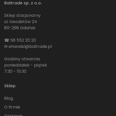
Baltrade sp. z o.o.
Sklep stacjonarny
ul. Geodetów 24
80-298 Gdańsk
☎
58 552 20 20
✉
ehandel@baltrade.pl
Godziny otwarcia:
poniedziałek - piątek
7:30 - 15:30
Sklep
Blog
O firmie
Dostawa