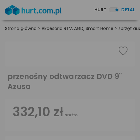
HURT
DETAL
Strona główna
>
Akcesoria RTV, AGD, Smart Home
>
sprzęt au
przenośny odtwarzacz DVD 9"
Azusa
332,10 zł
brutto