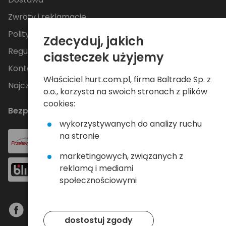
Zwroty i reklamacje
Polityka Prywatności
Zdecyduj, jakich
Regulamin
ciasteczek użyjemy
Kontakt
Właściciel hurt.com.pl, firma Baltrade Sp. z
Najczęściej zadawane pytania
o.o., korzysta na swoich stronach z plików
cookies:
Bezpieczne płatności
wykorzystywanych do analizy ruchu
na stronie
marketingowych, związanych z
reklamą i mediami
społecznościowymi
dostostuj zgody