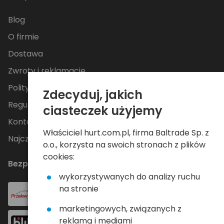
Blog
O firmie
Dostawa
Zwroty i reklamacje
Polityka Prywatności
Zdecyduj, jakich
Regulamin
ciasteczek użyjemy
Kontakt
Właściciel hurt.com.pl, firma Baltrade Sp. z
Najczęściej zadawane pytania
o.o., korzysta na swoich stronach z plików
cookies:
Bezpieczne płatności
wykorzystywanych do analizy ruchu
na stronie
marketingowych, związanych z
reklamą i mediami