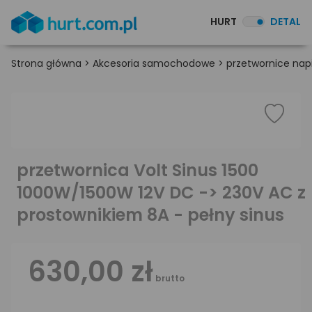
HURT
DETAL
Strona główna
>
Akcesoria samochodowe
>
przetwornice nap
przetwornica Volt Sinus 1500
1000W/1500W 12V DC -> 230V AC z
prostownikiem 8A - pełny sinus
630,00 zł
brutto