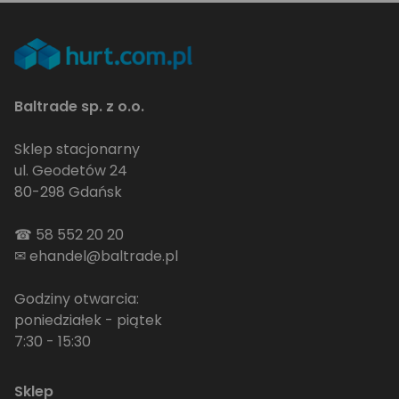
Baltrade sp. z o.o.
Sklep stacjonarny
ul. Geodetów 24
80-298 Gdańsk
☎
58 552 20 20
✉
ehandel@baltrade.pl
Godziny otwarcia:
poniedziałek - piątek
7:30 - 15:30
Sklep