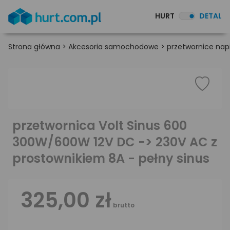
HURT
DETAL
Strona główna
>
Akcesoria samochodowe
>
przetwornice nap
przetwornica Volt Sinus 600
300W/600W 12V DC -> 230V AC z
prostownikiem 8A - pełny sinus
325,00 zł
brutto