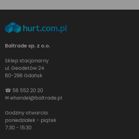
Baltrade sp. z o.o.
Sklep stacjonarny
ul. Geodetów 24
80-298 Gdańsk
☎
58 552 20 20
✉
ehandel@baltrade.pl
Godziny otwarcia:
poniedziałek - piątek
7:30 - 15:30