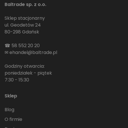
Baltrade sp. z o.o.
Sklep stacjonarny
ul. Geodetów 24
80-298 Gdańsk
☎
58 552 20 20
✉
ehandel@baltrade.pl
Godziny otwarcia:
poniedziałek - piątek
7:30 - 15:30
Sklep
Blog
O firmie