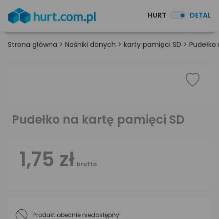
HURT
DETAL
Strona główna
>
Nośniki danych
>
karty pamięci SD
>
Pudełko 
Pudełko na kartę pamięci SD
1,75 zł
brutto
Produkt obecnie niedostępny