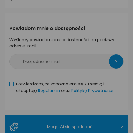
Powiadom mnie o dostępności
Wyślemy powiadomienie o dostęności na poniższy
adres e-mail
>
Potwierdzam, że zapoznałem się z treścią i
akceptuję
Regulamin
oraz
Politykę Prywatności
>
Mogą Ci się spodobać