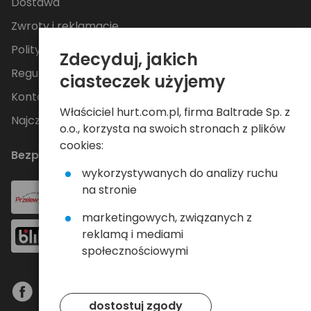
Dostawa
Zwroty i reklamacje
Polityka Prywatności
Zdecyduj, jakich
Regulamin
ciasteczek użyjemy
Kontakt
Właściciel hurt.com.pl, firma Baltrade Sp. z
Najczęściej zadawane pytania
o.o., korzysta na swoich stronach z plików
cookies:
Bezpieczne płatności
wykorzystywanych do analizy ruchu
na stronie
marketingowych, związanych z
reklamą i mediami
społecznościowymi
dostostuj zgody