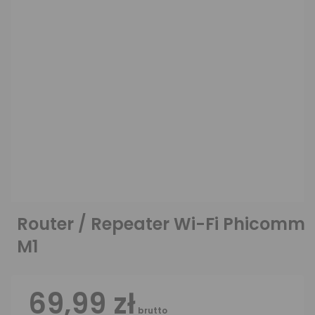
Router / Repeater Wi-Fi Phicomm
M1
69,99 zł
brutto