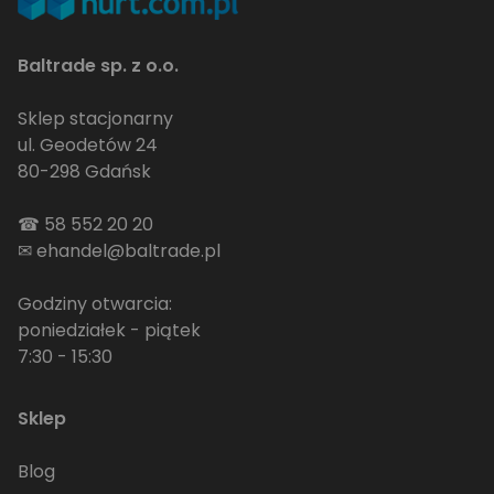
Baltrade sp. z o.o.
Sklep stacjonarny
ul. Geodetów 24
80-298 Gdańsk
☎
58 552 20 20
✉
ehandel@baltrade.pl
Godziny otwarcia:
poniedziałek - piątek
7:30 - 15:30
Sklep
Blog