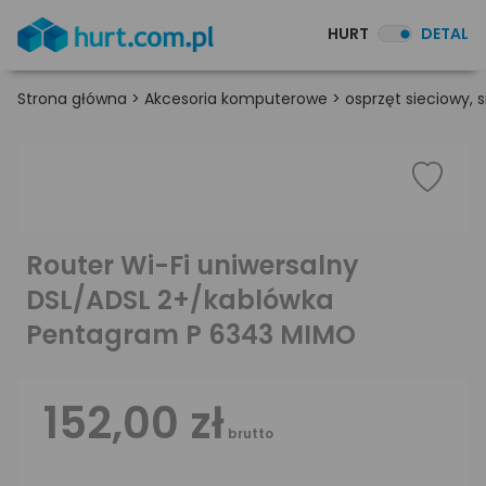
HURT
DETAL
Strona główna
>
Akcesoria komputerowe
>
osprzęt sieciowy,
Router Wi-Fi uniwersalny
DSL/ADSL 2+/kablówka
Pentagram P 6343 MIMO
152,00 zł
brutto