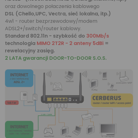
oraz dowolnego połaczenia kablowego
DSL (Chello,UPC, Vectra, sieć lokalna, itp.)
4w1 - router bezprzewodowy/modem
ADSL2+/switch/router kablowy.
Standard 802.11n - szybkość do
300Mb/s
technologia
MIMO 2T2R - 2 anteny 5dBi
=
rewelacyjny zasięg.
2 LATA gwarancji DOOR-TO-DOOR S.O.S.