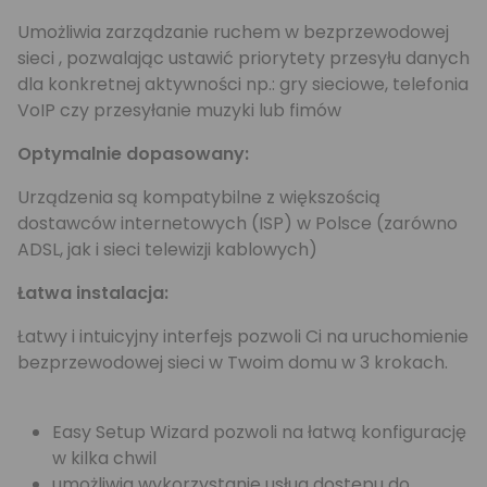
Umożliwia zarządzanie ruchem w bezprzewodowej
sieci , pozwalając ustawić priorytety przesyłu danych
dla konkretnej aktywności np.: gry sieciowe, telefonia
VoIP czy przesyłanie muzyki lub fimów
Optymalnie dopasowany:
Urządzenia są kompatybilne z większością
dostawców internetowych (ISP) w Polsce (zarówno
ADSL, jak i sieci telewizji kablowych)
Łatwa instalacja:
Łatwy i intuicyjny interfejs pozwoli Ci na uruchomienie
bezprzewodowej sieci w Twoim domu w 3 krokach.
Easy Setup Wizard pozwoli na łatwą konfigurację
w kilka chwil
umożliwia wykorzystanie usług dostępu do