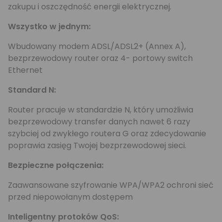
zakupu i oszczędność energii elektrycznej.
Wszystko w jednym:
Wbudowany modem ADSL/ADSL2+ (Annex A),
bezprzewodowy router oraz 4- portowy switch
Ethernet
Standard N:
Router pracuje w standardzie N, który umożliwia
bezprzewodowy transfer danych nawet 6 razy
szybciej od zwykłego routera G oraz zdecydowanie
poprawia zasięg Twojej bezprzewodowej sieci.
Bezpieczne połączenia:
Zaawansowane szyfrowanie WPA/WPA2 ochroni sieć
przed niepowołanym dostępem
Inteligentny protoków QoS: