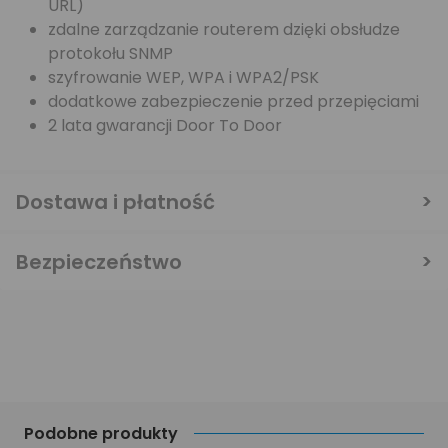
URL)
zdalne zarządzanie routerem dzięki obsłudze
protokołu SNMP
szyfrowanie WEP, WPA i WPA2/PSK
dodatkowe zabezpieczenie przed przepięciami
2 lata gwarancji Door To Door
Dostawa i płatność
Bezpieczeństwo
Podobne produkty