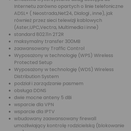
Internetu zarówno opartych o linie telefoniczne
ADSL+ ( Neostrada,Net24, Dialogi , inne), jak
również przez sieci telewizji kablowych
(Aster,UPC,Vectra, Multimedia i inne)
standard 802.11n 2T2R
maksymalny transfer 300MB
zaawansowany Traffic Control
Wyposażony w technologię (WPS) Wireless
Protected Setup
Wyposażony w technologię (WDS) Wireless
Distribution System
podział i zarządzanie pasmem
obsługa DDNS
dwie mocne anteny 5 dBi
wsparcie dla VPN
wsparcie dla IPTV
wbudowany zaawansowany firewall
umożliwiający kontrolę rodzicielską (blokowanie