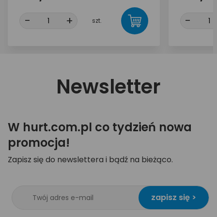
-
+
-
szt.
Newsletter
W hurt.com.pl co tydzień nowa
promocja!
Zapisz się do newslettera i bądź na bieżąco.
zapisz się >