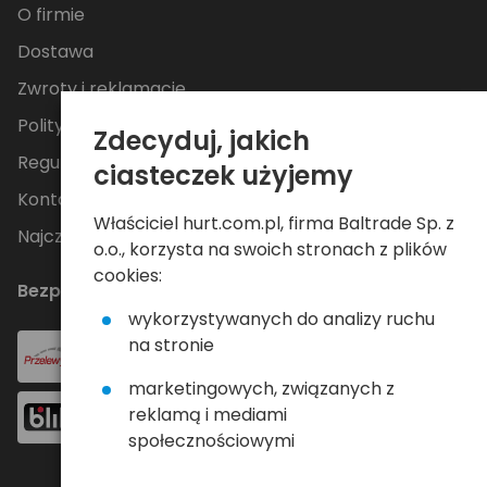
O firmie
Dostawa
Zwroty i reklamacje
Polityka Prywatności
Zdecyduj, jakich
Regulamin
ciasteczek użyjemy
Kontakt
Właściciel hurt.com.pl, firma Baltrade Sp. z
Najczęściej zadawane pytania
o.o., korzysta na swoich stronach z plików
cookies:
Bezpieczne płatności
wykorzystywanych do analizy ruchu
na stronie
marketingowych, związanych z
reklamą i mediami
społecznościowymi