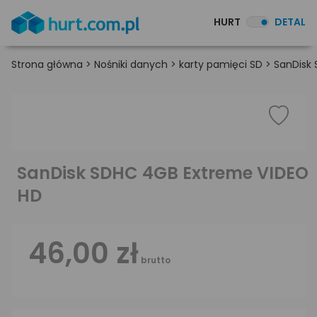
HURT
DETAL
Strona główna
>
Nośniki danych
>
karty pamięci SD
>
SanDisk
SanDisk SDHC 4GB Extreme VIDEO
HD
46,00 zł
brutto