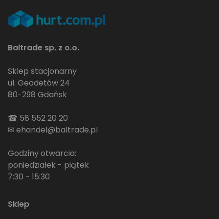
Baltrade sp. z o.o.
Sklep stacjonarny
ul. Geodetów 24
80-298 Gdańsk
☎
58 552 20 20
✉
ehandel@baltrade.pl
Godziny otwarcia:
poniedziałek - piątek
7:30 - 15:30
Sklep