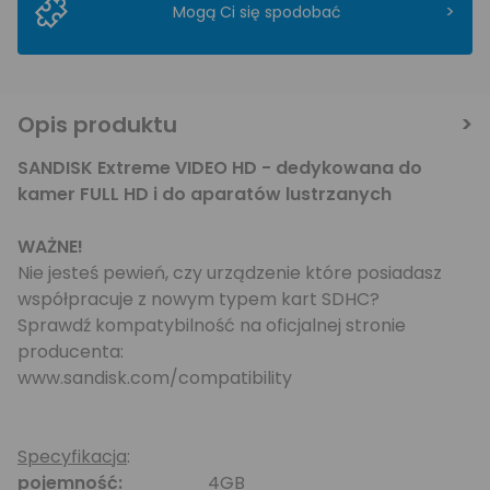
>
Mogą Ci się spodobać
Opis produktu
SANDISK Extreme VIDEO HD - dedykowana do
kamer FULL HD i do aparatów lustrzanych
WAŻNE!
Nie jesteś pewień, czy urządzenie które posiadasz
współpracuje z nowym typem kart SDHC?
Sprawdź kompatybilność na oficjalnej stronie
producenta:
www.sandisk.com/compatibility
Specyfikacja
:
pojemność:
4GB