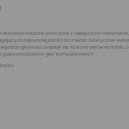
3
 słuchawki nauszne stworzone z najlepszych materiałów, 
ających najwyższej jakości brzmienia. Estetycznie wyk
gulacja głośności znajduje się na kontrolerze na kablu, 
do gustu entuzjastom gier komputerowych.
śności