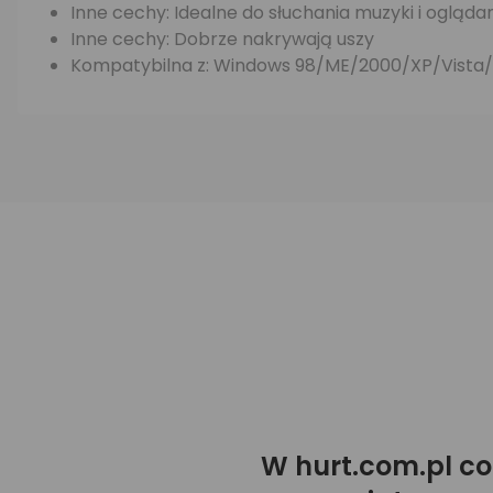
Inne cechy: Idealne do słuchania muzyki i ogląda
Inne cechy: Dobrze nakrywają uszy
Kompatybilna z: Windows 98/ME/2000/XP/Vista
W hurt.com.pl co