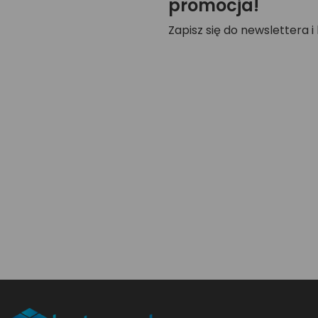
promocja!
Zapisz się do newslettera i