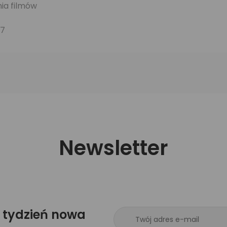
nia filmów
/7
Newsletter
 tydzień nowa