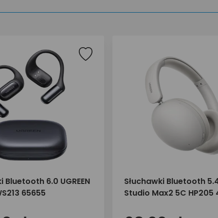
i Bluetooth 6.0 UGREEN
Słuchawki Bluetooth 5.
WS213 65655
Studio Max2 5C HP205 