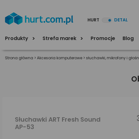
HURT
DETAL
Produkty
Strefa marek
Promocje
Blog
Strona główna
>
Akcesoria komputerowe
>
słuchawki, mikrofony i głośn
O
Słuchawki ART Fresh Sound
AP-53