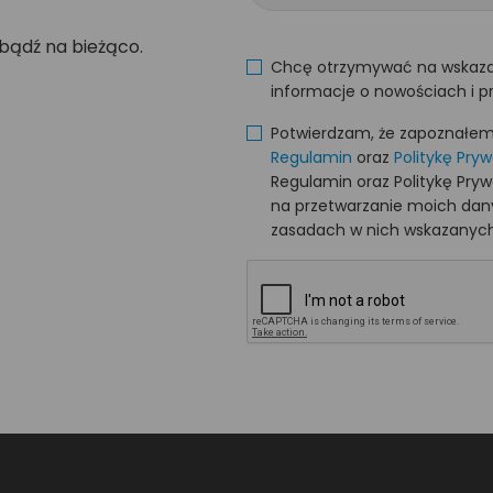
 bądź na bieżąco.
Chcę otrzymywać na wskaza
informacje o nowościach i p
Potwierdzam, że zapoznałem s
Regulamin
oraz
Politykę Pry
Regulamin oraz Politykę Pry
na przetwarzanie moich da
zasadach w nich wskazanych