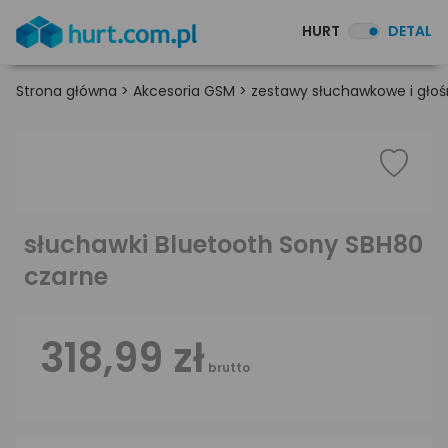
HURT
DETAL
Strona główna
>
Akcesoria GSM
>
zestawy słuchawkowe i gł
słuchawki Bluetooth Sony SBH80
czarne
318,99 zł
brutto