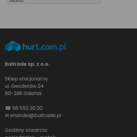
Baltrade sp. z o.o.
Sklep stacjonarny
ul. Geodetów 24
80-298 Gdańsk
☎
58 552 20 20
✉
ehandel@baltrade.pl
Godziny otwarcia: