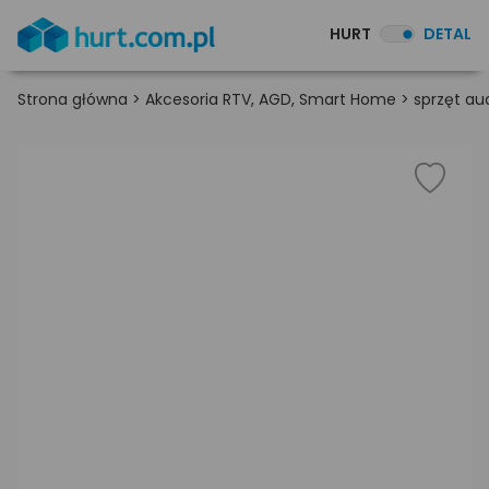
HURT
DETAL
Strona główna
>
Akcesoria RTV, AGD, Smart Home
>
sprzęt au