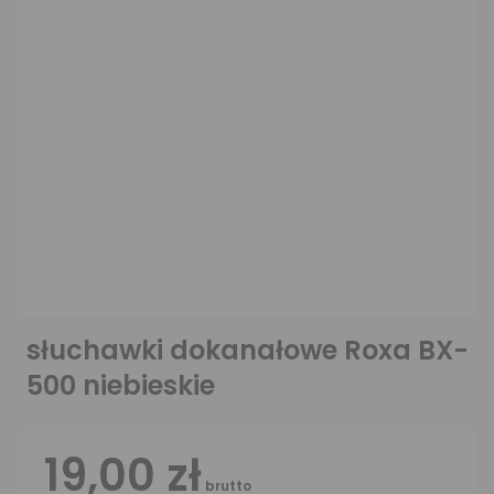
słuchawki dokanałowe Roxa BX-
500 niebieskie
19,00 zł
brutto