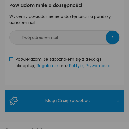
Powiadom mnie o dostępności
Wyślemy powiadomienie o dostęności na poniższy
adres e-mail
>
Potwierdzam, że zapoznałem się z treścią i
akceptuję
Regulamin
oraz
Politykę Prywatności
>
Mogą Ci się spodobać