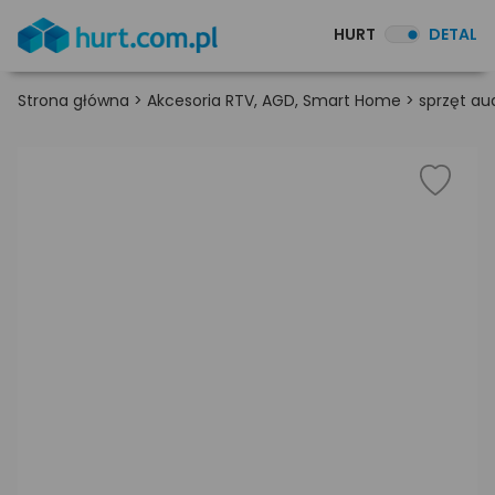
HURT
DETAL
Strona główna
>
Akcesoria RTV, AGD, Smart Home
>
sprzęt au