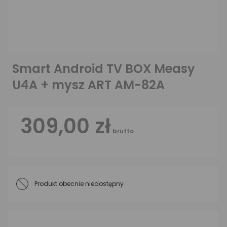
Smart Android TV BOX Measy
U4A + mysz ART AM-82A
309,00 zł
brutto
Produkt obecnie niedostępny