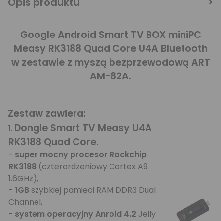
Opis produktu
Google Android Smart TV BOX miniPC
Measy RK3188 Quad Core U4A Bluetooth
w zestawie z myszą bezprzewodową ART
AM-82A.
Zestaw zawiera:
Dongle Smart TV Measy
U4A
1.
RK3188 Quad Core.
-
super mocny procesor Rockchip
RK3188
(czterordzeniowy Cortex A9
1.6GHz),
-
1GB
szybkiej pamięci RAM DDR3 Dual
Channel,
-
system operacyjny Anroid 4.2
Jelly