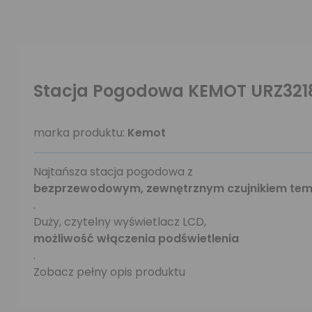
Stacja Pogodowa KEMOT URZ321
marka produktu:
Kemot
Najtańsza stacja pogodowa z
bezprzewodowym, zewnętrznym czujnikiem tem
.
Duży, czytelny wyświetlacz LCD,
możliwość włączenia podświetlenia
.
Zobacz pełny opis produktu