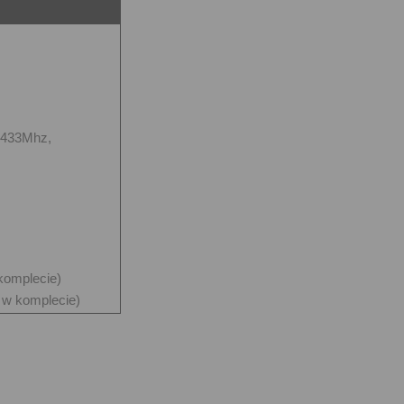
 433Mhz,
komplecie)
 w komplecie)