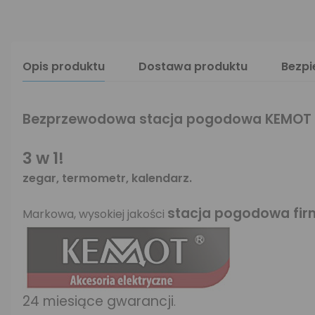
Opis produktu
Dostawa produktu
Bezp
Bezprzewodowa stacja pogodowa KEMOT 
3 w 1!
zegar, termometr, kalendarz.
stacja pogodowa fi
Markowa, wysokiej jakości
24 miesiące gwarancji
.