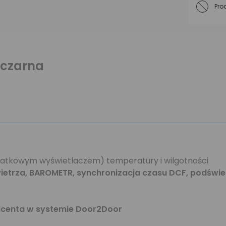
Pro
 czarna
datkowym wyświetlaczem) temperatury i wilgotności
ietrza, BAROMETR, synchronizacja czasu DCF, podświe
ducenta w systemie Door2Door