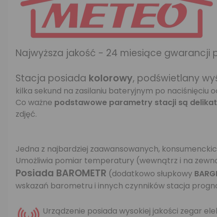
Najwyższa jakość - 24 miesiące gwarancji
Stacja posiada
kolorowy
, podświetlany wy
kilka sekund na zasilaniu bateryjnym po naciśnięciu 
Co ważne
podstawowe parametry stacji są delikat
zdjęć.
Jedna z najbardziej zaawansowanych, konsumenckich
Umożliwia pomiar temperatury (wewnątrz i na zewnąt
Posiada BAROMETR
(dodatkowo słupkowy
BARG
wskazań barometru i innych czynników stacja progno
Urządzenie posiada wysokiej jakości zegar el