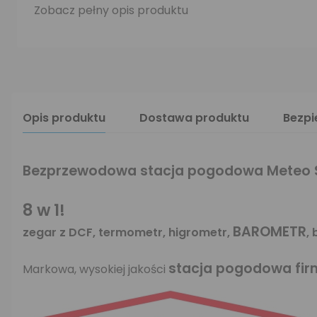
Zobacz pełny opis produktu
Opis produktu
Dostawa produktu
Bezp
Bezprzewodowa stacja pogodowa Meteo 
8 w 1!
BAROMETR
zegar z DCF, termometr, higrometr,
,
stacja pogodowa fi
Markowa, wysokiej jakości