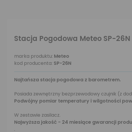
Stacja Pogodowa Meteo SP-26N
marka produktu:
Meteo
kod producenta:
SP-26N
Najtańsza stacja pogodowa z barometrem.
Posiada zewnętrzny bezprzewodowy czujnik (z do
Podwójny pomiar temperatury i wilgotności pow
W zestawie zasilacz.
Najwyższa jakość - 24 miesiące gwarancji pro
.