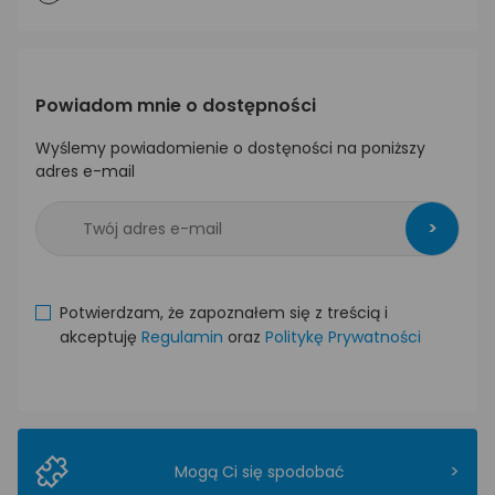
Powiadom mnie o dostępności
Wyślemy powiadomienie o dostęności na poniższy
adres e-mail
>
Potwierdzam, że zapoznałem się z treścią i
akceptuję
Regulamin
oraz
Politykę Prywatności
>
Mogą Ci się spodobać