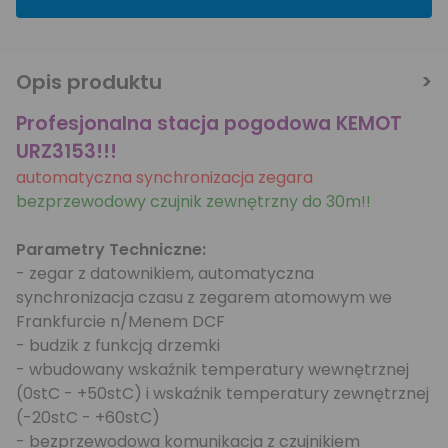
Opis produktu
Profesjonalna stacja pogodowa KEMOT
URZ3153!!!
automatyczna synchronizacja zegara
bezprzewodowy czujnik zewnętrzny do 30m!!
Parametry Techniczne:
- zegar z datownikiem, automatyczna
synchronizacja czasu z zegarem atomowym we
Frankfurcie n/Menem DCF
- budzik z funkcją drzemki
- wbudowany wskaźnik temperatury wewnętrznej
(0stC - +50stC) i wskaźnik temperatury zewnętrznej
(-20stC - +60stC)
- bezprzewodowa komunikacja z czujnikiem