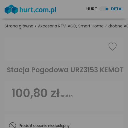
HURT
DETAL
Strona główna
>
Akcesoria RTV, AGD, Smart Home
>
drobne A
Stacja Pogodowa URZ3153 KEMOT
100,80 zł
brutto
Produkt obecnie niedostępny