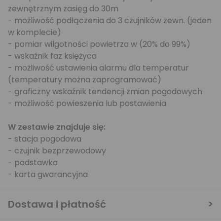
zewnętrznym zasięg do 30m
- możliwość podłączenia do 3 czujników zewn. (jeden
w komplecie)
- pomiar wilgotności powietrza w (20% do 99%)
- wskaźnik faz księżyca
- możliwość ustawienia alarmu dla temperatur
(temperatury można zaprogramować)
- graficzny wskaźnik tendencji zmian pogodowych
- możliwość powieszenia lub postawienia
W zestawie znajduje się:
- stacja pogodowa
- czujnik bezprzewodowy
- podstawka
- karta gwarancyjna
Dostawa i płatność