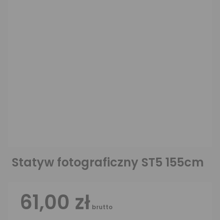
Statyw fotograficzny ST5 155cm
61,00 zł
brutto