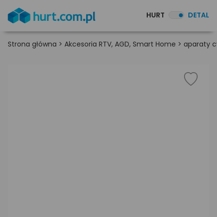
HURT
DETAL
Strona główna
>
Akcesoria RTV, AGD, Smart Home
>
aparaty c