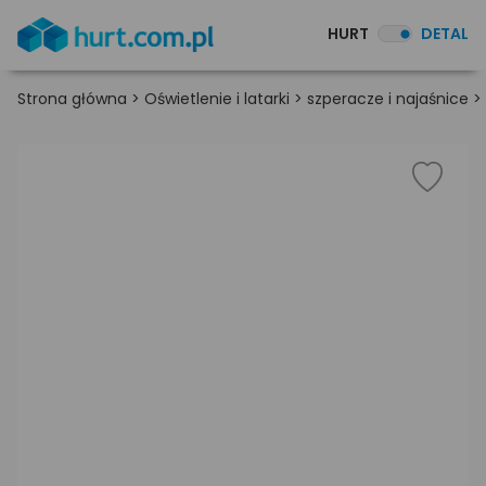
HURT
DETAL
Strona główna
>
Oświetlenie i latarki
>
szperacze i najaśnice
>