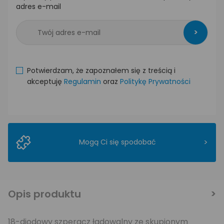
adres e-mail
>
Potwierdzam, że zapoznałem się z treścią i
akceptuję
Regulamin
oraz
Politykę Prywatności
>
Mogą Ci się spodobać
Opis produktu
18-diodowy szperacz ładowalny ze skupionym