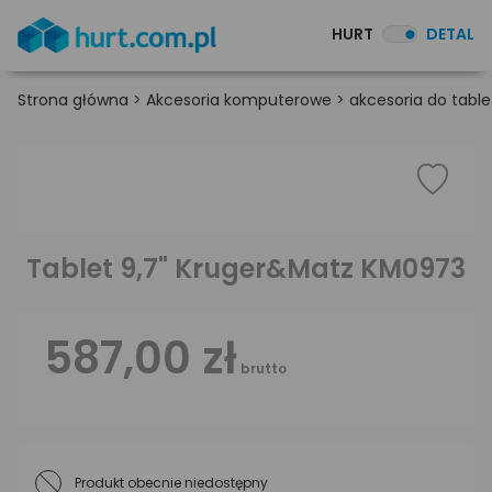
HURT
DETAL
Strona główna
>
Akcesoria komputerowe
>
akcesoria do table
Tablet 9,7" Kruger&Matz KM0973
587,00 zł
brutto
Produkt obecnie niedostępny