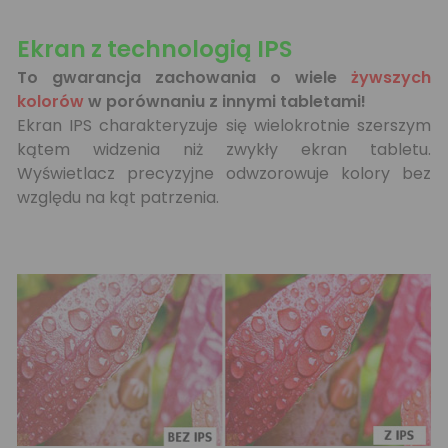
Ekran z technologią IPS
To gwarancja zachowania o wiele
żywszych
kolorów
w porównaniu z innymi tabletami!
Ekran IPS charakteryzuje się wielokrotnie szerszym
kątem widzenia niż zwykły ekran tabletu.
Wyświetlacz precyzyjne odwzorowuje kolory bez
względu na kąt patrzenia.