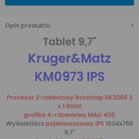
Opis produktu
Tablet 9,7"
Kruger&Matz
KM0973 IPS
Procesor 2-rdzeniowy Rockchip RK3066 2
x 1.6GHz
grafika 4-rdzeniowa MALI 400
Wyświetlacz
pojemnościowy IPS
1024x768
9,7"