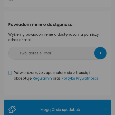
Powiadom mnie o dostępności
Wyślemy powiadomienie o dostęności na poniższy
adres e-mail
>
Potwierdzam, że zapoznałem się z treścią i
akceptuję
Regulamin
oraz
Politykę Prywatności
>
Mogą Ci się spodobać