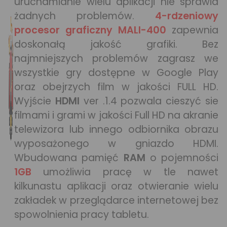
uruchamianie wielu aplikacji nie sprawia
żadnych problemów.
4-rdzeniowy
procesor graficzny MALI-400
zapewnia
doskonałą jakość grafiki. Bez
najmniejszych problemów zagrasz we
wszystkie gry dostępne w Google Play
oraz obejrzych film w jakości FULL HD.
Wyjście
HDMI
ver .1.4 pozwala cieszyć sie
filmami i grami w jakości Full HD na akranie
telewizora lub innego odbiornika obrazu
wyposażonego w gniazdo HDMI.
Wbudowana pamięć
RAM
o pojemności
1GB
umożliwia pracę w tle nawet
kilkunastu aplikacji oraz otwieranie wielu
zakładek w przeglądarce internetowej bez
spowolnienia pracy tabletu.