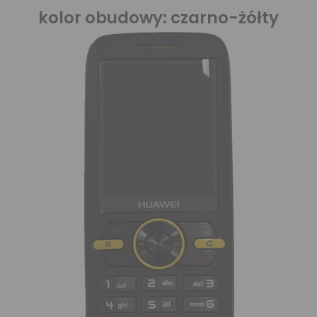
kolor obudowy: czarno-żółty