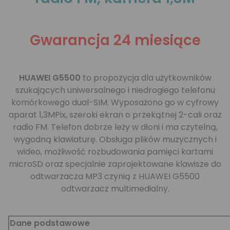
Gwarancja 24 miesiące
HUAWEI G5500
to propozycja dla użytkowników
szukających uniwersalnego i niedrogiego telefonu
komórkowego dual-SIM. Wyposażono go w cyfrowy
aparat 1,3MPix, szeroki ekran o przekątnej 2-cali oraz
radio FM. Telefon dobrze leży w dłoni i ma czytelną,
wygodną klawiaturę. Obsługa plików muzycznych i
wideo, możliwość rozbudowania pamięci kartami
microSD oraz specjalnie zaprojektowane klawisze do
odtwarzacza MP3 czynią z HUAWEI G5500
odtwarzacz multimedialny.
Dane podstawowe