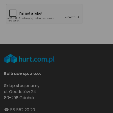
Baltrade sp. z o.o.
Sklep stacjonarny
ul. Geodetów 24
80-298 Gdańsk
☎
58 552 20 20