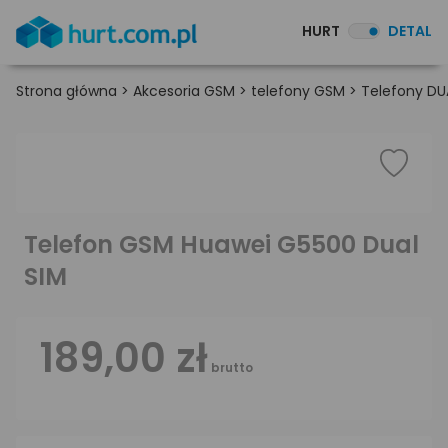
HURT
DETAL
Strona główna
>
Akcesoria GSM
>
telefony GSM
>
Telefony DU
Telefon GSM Huawei G5500 Dual
SIM
189,00 zł
brutto