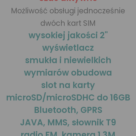
Możliwość obsługi jednocześnie
dwóch kart SIM
wysokiej jakości 2"
wyświetlacz
smukła i niewielkich
wymiarów obudowa
slot na karty
microSD/microSDHC do 16GB
Bluetooth, GPRS
JAVA, MMS, słownik T9
radio FM, kamera 1,3M