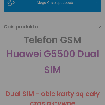
>
Mogą Ci się spodobać
Opis produktu
Telefon GSM
Huawei G5500 Dual
SIM
Dual SIM - obie karty są cały
czas aktywne