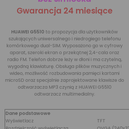
Gwarancja 24 miesiące
HUAWEI G5510
to propozycja dla użytkowników
szukających uniwersalnego i niedrogiego telefonu
komórkowego dual-SIM. Wyposażono go w cyfrowy
aparat, szeroki ekran o przekątnej 2,4-cala oraz
radio FM. Telefon dobrze leży w dłoni i ma czytelną,
wygodną klawiaturę. Obsługa plików muzycznych i
wideo, możliwość rozbudowania pamięci kartami
microSD oraz specjalnie zaprojektowane klawisze do
odtwarzacza MP3 czynią z HUAWEI G5510
odtwarzacz multimedialny.
Dane podstawowe
Wyświetlacz
TFT
Rozdzielczość wyświetlacza
QVGA (240x3