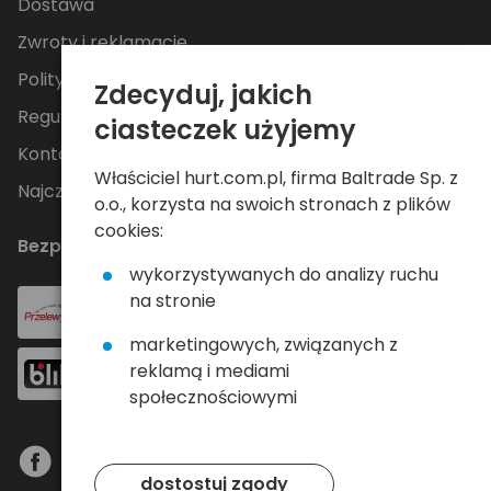
Dostawa
Zwroty i reklamacje
Polityka Prywatności
Zdecyduj, jakich
Regulamin
ciasteczek użyjemy
Kontakt
Właściciel hurt.com.pl, firma Baltrade Sp. z
Najczęściej zadawane pytania
o.o., korzysta na swoich stronach z plików
cookies:
Bezpieczne płatności
wykorzystywanych do analizy ruchu
na stronie
marketingowych, związanych z
reklamą i mediami
społecznościowymi
dostostuj zgody