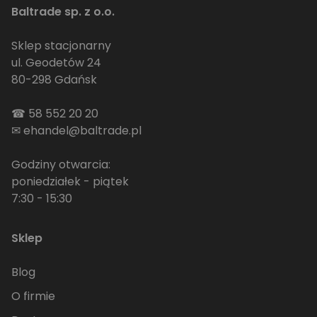
Baltrade sp. z o.o.
Sklep stacjonarny
ul. Geodetów 24
80-298 Gdańsk
☎
58 552 20 20
✉
ehandel@baltrade.pl
Godziny otwarcia:
poniedziałek - piątek
7:30 - 15:30
Sklep
Blog
O firmie