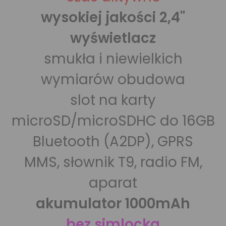
wysokiej jakości 2,4"
wyświetlacz
smukła i niewielkich
wymiarów obudowa
slot na karty
microSD/microSDHC do 16GB
Bluetooth (A2DP), GPRS
MMS, słownik T9, radio FM,
aparat
akumulator 1000mAh
bez simlocka