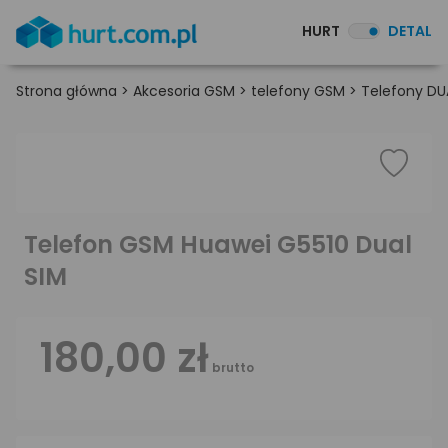
HURT
DETAL
Strona główna
>
Akcesoria GSM
>
telefony GSM
>
Telefony DU
Telefon GSM Huawei G5510 Dual
SIM
180,00 zł
brutto