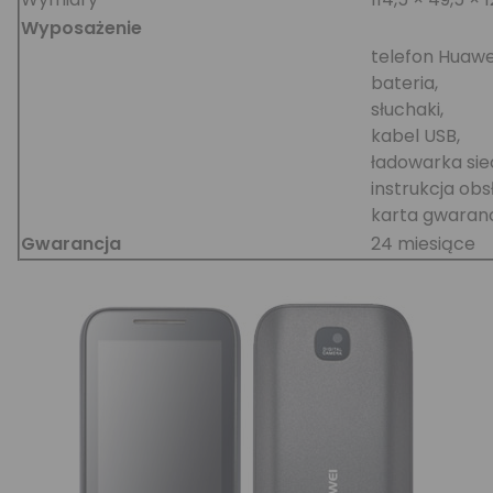
Wyposażenie
telefon Huawe
bateria,
słuchaki,
kabel USB,
ładowarka si
instrukcja obs
karta gwaranc
Gwarancja
24 miesiące