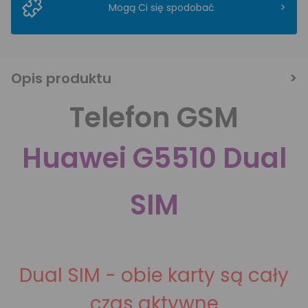
>
Mogą Ci się spodobać
Opis produktu
Telefon GSM
Huawei G5510 Dual
SIM
Dual SIM - obie karty są cały
czas aktywne