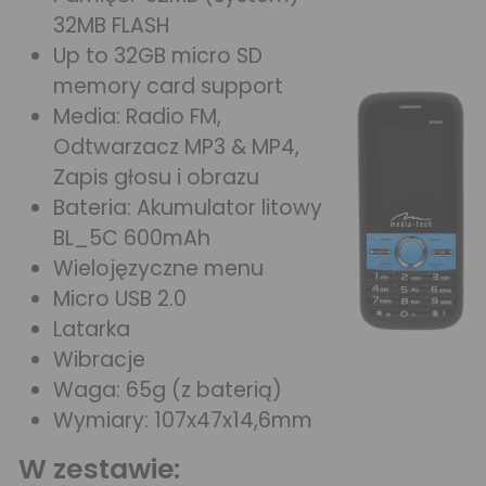
32MB FLASH
Up to 32GB micro SD
memory card support
Media: Radio FM,
Odtwarzacz MP3 & MP4,
Zapis głosu i obrazu
Bateria: Akumulator litowy
BL_5C 600mAh
Wielojęzyczne menu
Micro USB 2.0
Latarka
Wibracje
Waga: 65g (z baterią)
Wymiary: 107x47x14,6mm
W zestawie: