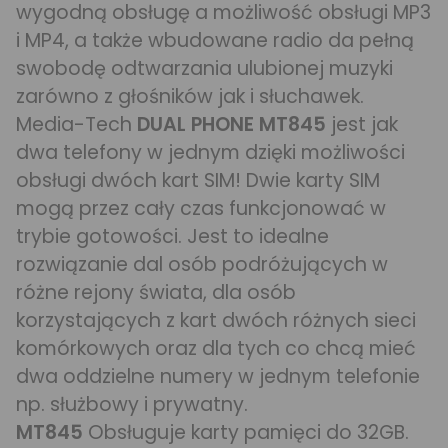
wygodną obsługę a możliwość obsługi MP3
i MP4, a także wbudowane radio da pełną
swobodę odtwarzania ulubionej muzyki
zarówno z głośników jak i słuchawek.
Media-Tech
DUAL PHONE MT845
jest jak
dwa telefony w jednym dzięki możliwości
obsługi dwóch kart SIM! Dwie karty SIM
mogą przez cały czas funkcjonować w
trybie gotowości. Jest to idealne
rozwiązanie dal osób podróżujących w
różne rejony świata, dla osób
korzystających z kart dwóch różnych sieci
komórkowych oraz dla tych co chcą mieć
dwa oddzielne numery w jednym telefonie
np. służbowy i prywatny.
MT845
Obsługuje karty pamięci do 32GB.