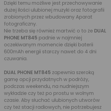
Dzięki temu możliwe jest przechowywanie
dużej ilości ulubionej muzyki oraz fotografii
zrobionych przez wbudowany Aparat
fotograficzny.
Nie trzeba się również martwić o to że
DUAL
PHONE MT845
padnie w najmniej
oczekiwanym momencie dzięki baterii
600mAh energii starczy nawet do 4 dni
czuwania.
DUAL PHONE MT845
zapewnia szeroką
gamę opcji przydatnych w podróży,
podczas weekendu, na nudniejszym
wykładzie czy też po prostu w wolnym
czasie. Aby słuchać ulubionych utworów
czy też stacji radiowych, nie potrzebujesz