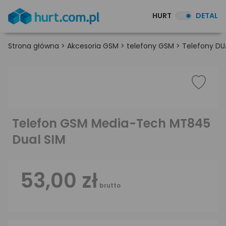
HURT
DETAL
Strona główna
>
Akcesoria GSM
>
telefony GSM
>
Telefony DU
Telefon GSM Media-Tech MT845
Dual SIM
53,00 zł
brutto