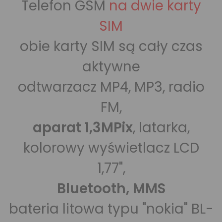
Telefon GSM
na dwie karty
SIM
obie karty SIM są cały czas
aktywne
odtwarzacz MP4, MP3, radio
FM,
aparat 1,3MPix
, latarka,
kolorowy wyświetlacz LCD
1,77",
Bluetooth, MMS
bateria litowa typu "nokia" BL-