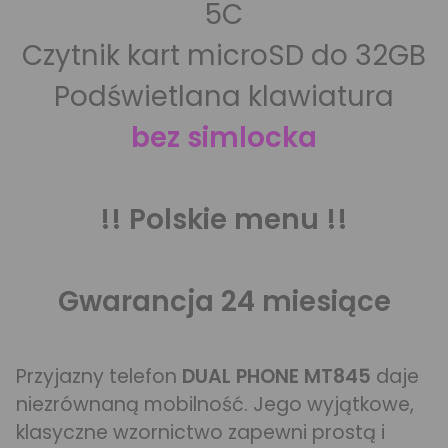
5C
Czytnik kart microSD do 32GB
Podświetlana klawiatura
bez simlocka
!! Polskie menu !!
Gwarancja 24 miesiące
Przyjazny telefon
DUAL PHONE MT845
daje
niezrównaną mobilność. Jego wyjątkowe,
klasyczne wzornictwo zapewni prostą i