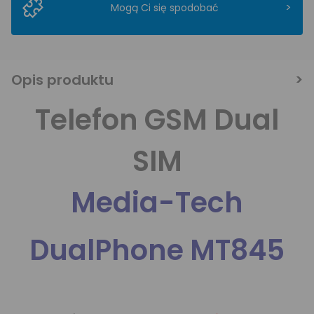
>
Mogą Ci się spodobać
Opis produktu
Telefon GSM Dual
SIM
Media-Tech
DualPhone MT845