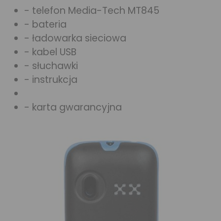
- telefon Media-Tech MT845
- bateria
- ładowarka sieciowa
- kabel USB
- słuchawki
- instrukcja
- karta gwarancyjna