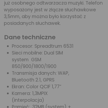
już osobnego odtwarzacza muzyki. Telefon
wyposażony jest w złącze słuchawkowe
3,5mm, aby można było korzystać z
posiadanych słuchawek.
Dane techniczne
Procesor: Spreadtrum 6531
Sieci mobilne: Dual SIM
system GSM
850/900/1800/1900
Transmisja danych: WAP,
Bluetooth 2.1, GPRS
Ekran: Color QCIF 1,77”
Kamera: 1,3MPIX
(interpolacja)
Pamięć: 32MB (system) +