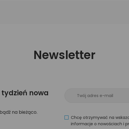
Newsletter
 tydzień nowa
 bądź na bieżąco.
Chcę otrzymywać na wskaza
informacje o nowościach i p