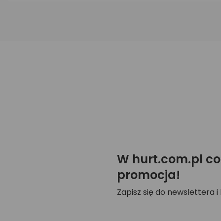
W hurt.com.pl co
promocja!
Zapisz się do newslettera i