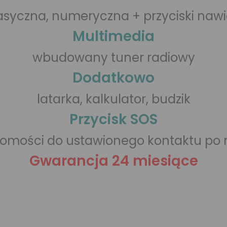
asyczna, numeryczna + przyciski naw
Multimedia
wbudowany tuner radiowy
Dodatkowo
latarka, kalkulator, budzik
Przycisk SOS
domości do ustawionego kontaktu po n
Gwarancja 24 miesiące