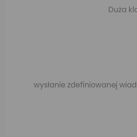
Duża kl
wysłanie zdefiniowanej wia