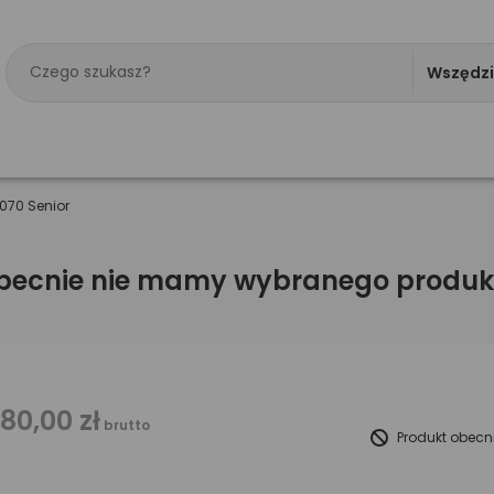
Wszędz
070 Senior
becnie nie mamy wybranego produk
180,00 zł
brutto
Produkt obecn