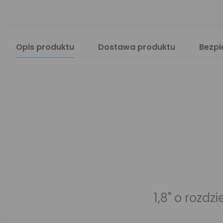
Opis produktu
Dostawa produktu
Bezp
1,8" o rozdz