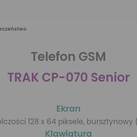
ieczeństwo
Telefon GSM
TRAK CP-070 Senior
Ekran
ielczości 128 x 64 piksele, bursztynowy
Klawiatura