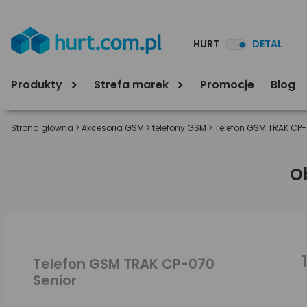
HURT
DETAL
Produkty
Strefa marek
Promocje
Blog
Strona główna
>
Akcesoria GSM
>
telefony GSM
>
Telefon GSM TRAK CP-
O
Telefon GSM TRAK CP-070
Senior