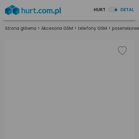
HURT
DETAL
Strona główna
>
Akcesoria GSM
>
telefony GSM
>
poserwisow