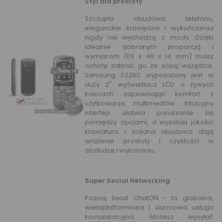
Styl dla prostoty
Szczupła obudowa telefonu,
eleganckie krawędzie i wykończenia
nigdy nie wychodzą z mody. Dzięki
idealnie dobranym proporcją i
wymiarom (113 x 46 x 14 mm) masz
ochotę zabrać go ze sobą wszędzie.
Samsung E2250 wyposażony jest w
duży 2'' wyświetlacz LCD o żywych
kolorach zapewniając komfort z
użytkowania multimediów. Intuicyjny
interfejs ułatwia poruszanie się
pomiędzy opcjami, a wysokiej jakości
klawiatura i solidna obudowa dają
wrażenie prostoty i czystości w
obsłudze i wykonaniu.
Super Social Networking
Poznaj świat ChatON - to globalna,
wieloplatformowa i darmowa usługa
komunikacyjna. Możesz wysyłać