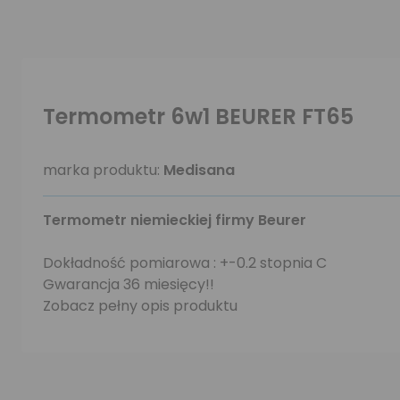
Termometr 6w1 BEURER FT65
marka produktu:
Medisana
Termometr niemieckiej firmy Beurer
Dokładność pomiarowa : +-0.2 stopnia C
Gwarancja 36 miesięcy!!
Zobacz pełny opis produktu