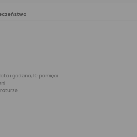
ieczeństwo
ta i godzina, 10 pamięci
ni
raturze