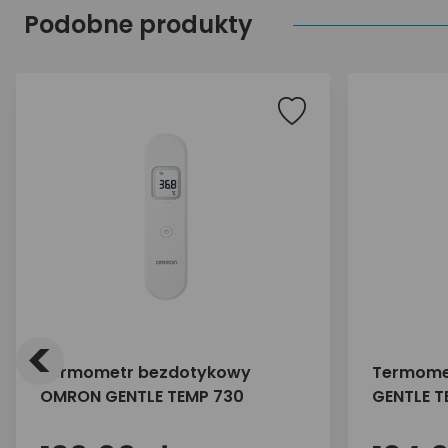
Podobne produkty
<
Termometr bezdotykowy
Termome
OMRON GENTLE TEMP 730
GENTLE T