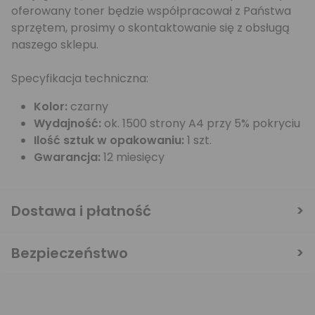
oferowany toner będzie współpracował z Państwa
sprzętem, prosimy o skontaktowanie się z obsługą
naszego sklepu.
Specyfikacja techniczna:
Kolor:
czarny
Wydajność:
ok. 1500 strony A4 przy 5% pokryciu
Ilość sztuk w opakowaniu:
1 szt.
Gwarancja:
12 miesięcy
Dostawa i płatność
Bezpieczeństwo