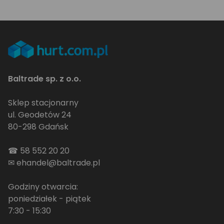
Baltrade sp. z o.o.
Sklep stacjonarny
ul. Geodetów 24
80-298 Gdańsk
☎
58 552 20 20
✉
ehandel@baltrade.pl
Godziny otwarcia:
poniedziałek - piątek
7:30 - 15:30