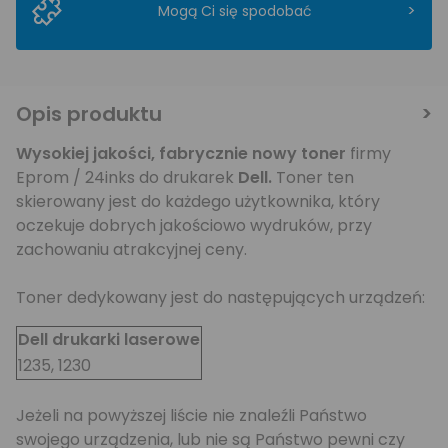
>
Mogą Ci się spodobać
Opis produktu
Wysokiej jakości, fabrycznie nowy toner
firmy
Eprom / 24inks do drukarek
Dell
.
Toner ten
skierowany jest do każdego użytkownika, który
oczekuje dobrych jakościowo wydruków, przy
zachowaniu atrakcyjnej ceny.
Toner dedykowany jest do następujących urządzeń:
Dell drukarki laserowe
1235, 1230
Jeżeli na powyższej liście nie znaleźli Państwo
swojego urządzenia, lub nie są Państwo pewni czy