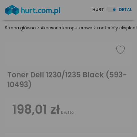
HURT
DETAL
Strona główna
>
Akcesoria komputerowe
>
materiały eksploa
Toner Dell 1230/1235 Black (593-
10493)
198,01 zł
brutto