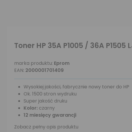
Toner HP 35A P1005 / 36A P1505
marka produktu:
Eprom
EAN:
2000001701409
Wysokiej jakości, fabrycznie nowy toner do HP
Ok. 1500 stron wydruku
Super jakość druku
Kolor:
czarny
12 miesięcy gwarancji
Zobacz pełny opis produktu