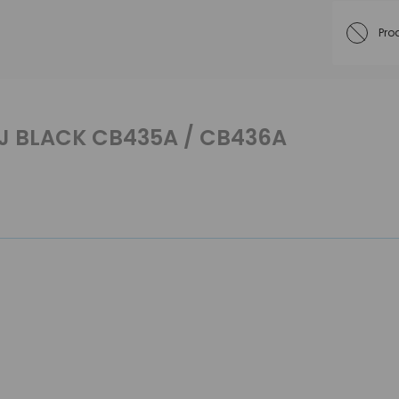
Pro
 LJ BLACK CB435A / CB436A