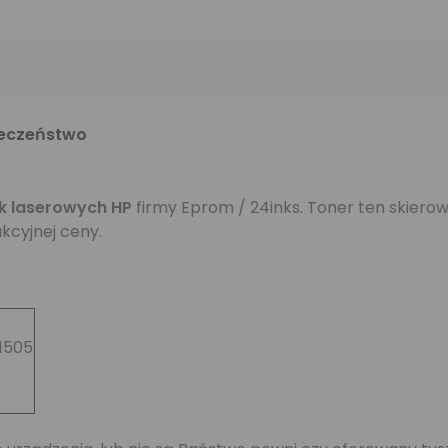
ieczeństwo
k laserowych HP
firmy Eprom / 24inks. Toner ten skierow
kcyjnej ceny.
 1505