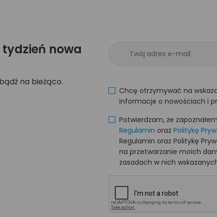
 tydzień nowa
 bądź na bieżąco.
Chcę otrzymywać na wskaza
informacje o nowościach i p
Potwierdzam, że zapoznałem s
Regulamin
oraz
Politykę Pry
Regulamin oraz Politykę Pry
na przetwarzanie moich da
zasadach w nich wskazanych