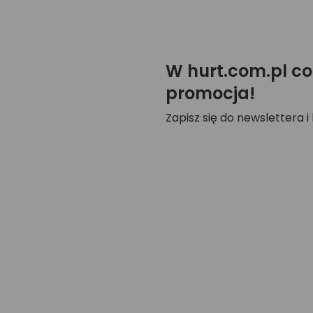
W hurt.com.pl co
promocja!
Zapisz się do newslettera i