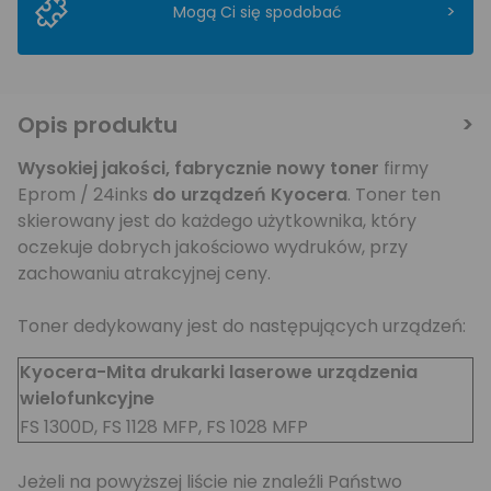
>
Mogą Ci się spodobać
Opis produktu
Wysokiej jakości,
fabrycznie nowy toner
firmy
Eprom / 24inks
do urządzeń Kyocera
. Toner ten
skierowany jest do każdego użytkownika, który
oczekuje dobrych jakościowo wydruków, przy
zachowaniu atrakcyjnej ceny.
Toner dedykowany jest do następujących urządzeń:
Kyocera-Mita drukarki laserowe urządzenia
wielofunkcyjne
FS 1300D, FS 1128 MFP, FS 1028 MFP
Jeżeli na powyższej liście nie znaleźli Państwo