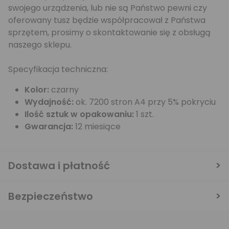
swojego urządzenia, lub nie są Państwo pewni czy
oferowany tusz będzie współpracował z Państwa
sprzętem, prosimy o skontaktowanie się z obsługą
naszego sklepu.
Specyfikacja techniczna:
Kolor:
czarny
Wydajność:
ok. 7200 stron A4 przy 5% pokryciu
Ilość sztuk w opakowaniu:
1 szt.
Gwarancja:
12 miesiące
Dostawa i płatność
Bezpieczeństwo