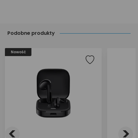
Podobne produkty
Nowość
<
>