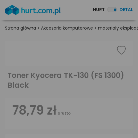
HURT
DETAL
Strona główna
>
Akcesoria komputerowe
>
materiały eksploa
Toner Kyocera TK-130 (FS 1300)
Black
78,79 zł
brutto