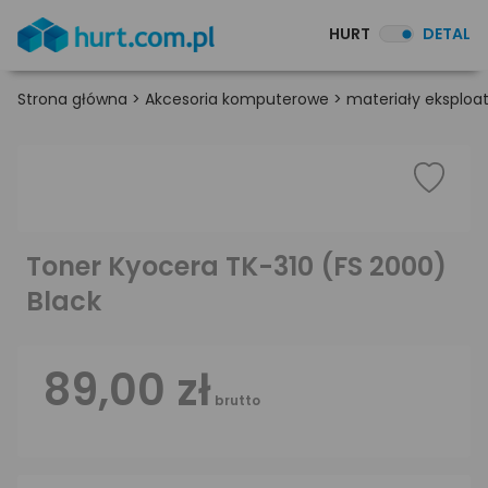
HURT
DETAL
Strona główna
>
Akcesoria komputerowe
>
materiały eksploa
Toner Kyocera TK-310 (FS 2000)
Black
89,00 zł
brutto