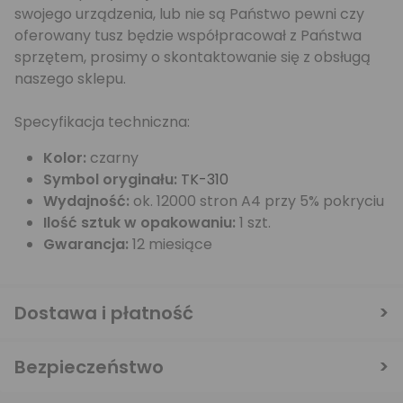
swojego urządzenia, lub nie są Państwo pewni czy
oferowany tusz będzie współpracował z Państwa
sprzętem, prosimy o skontaktowanie się z obsługą
naszego sklepu.
Specyfikacja techniczna:
Kolor:
czarny
Symbol oryginału:
TK-310
Wydajność:
ok. 12000 stron A4 przy 5% pokryciu
Ilość sztuk w opakowaniu:
1 szt.
Gwarancja:
12 miesiące
Dostawa i płatność
Bezpieczeństwo