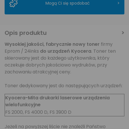
>
Mogą Ci się spodobać
Opis produktu
Wysokiej jakości,
fabrycznie nowy toner
firmy
Eprom / 24inks
do urządzeń Kyocera
. Toner ten
skierowany jest do każdego użytkownika, który
oczekuje dobrych jakościowo wydruków, przy
zachowaniu atrakcyjnej ceny.
Toner dedykowany jest do następujących urządzeń:
Kyocera-Mita drukarki laserowe urządzenia
wielofunkcyjne
FS 2000, FS 4000 D, FS 3900 D
Jeżeli na powyższej liście nie znaleźli Państwo