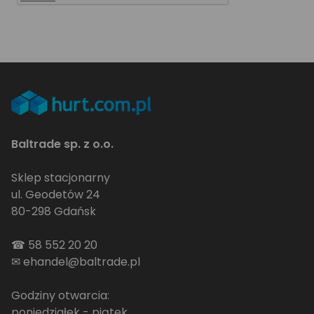
Baltrade sp. z o.o.
Sklep stacjonarny
ul. Geodetów 24
80-298 Gdańsk
☎
58 552 20 20
✉
ehandel@baltrade.pl
Godziny otwarcia:
poniedziałek - piątek