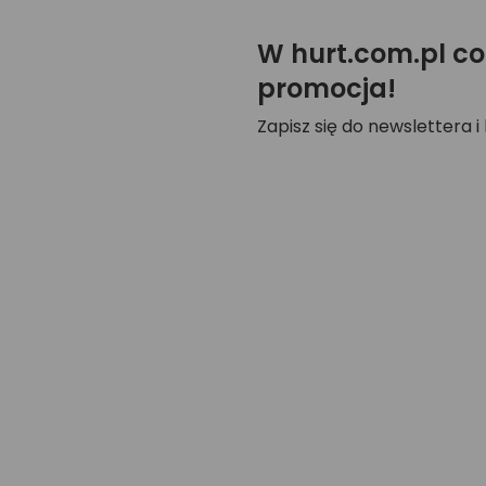
W hurt.com.pl co
promocja!
Zapisz się do newslettera i