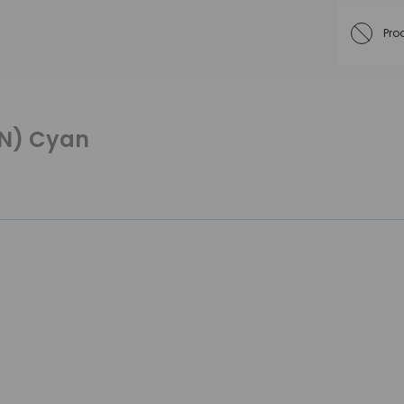
Pro
6N) Cyan