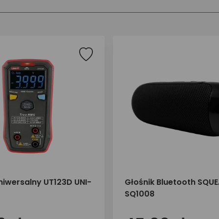
niwersalny UT123D UNI-
Głośnik Bluetooth SQUE
SQ1008