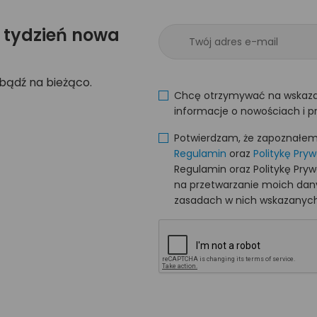
 tydzień nowa
 bądź na bieżąco.
Chcę otrzymywać na wskaza
informacje o nowościach i p
Potwierdzam, że zapoznałem s
Regulamin
oraz
Politykę Pry
Regulamin oraz Politykę Pry
na przetwarzanie moich da
zasadach w nich wskazanych