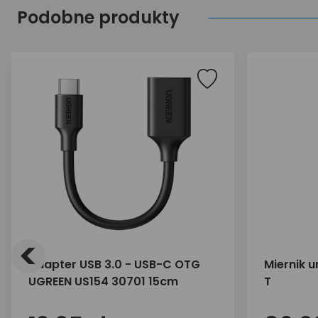
Podobne produkty
<
Adapter USB 3.0 - USB-C OTG
Miernik u
UGREEN US154 30701 15cm
T