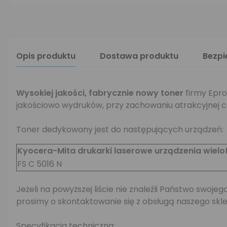
Opis produktu
Dostawa produktu
Bezp
Wysokiej jakości,
fabrycznie nowy toner
firmy Epro
jakościowo wydruków, przy zachowaniu atrakcyjnej c
Toner dedykowany jest do następujących urządzeń:
Kyocera-Mita drukarki laserowe urządzenia wielo
FS C 5016 N
Jeżeli na powyższej liście nie znaleźli Państwo swo
prosimy o skontaktowanie się z obsługą naszego skle
Specyfikacja techniczna: