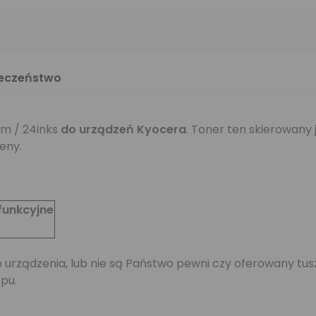
ieczeństwo
m / 24inks
do urządzeń Kyocera
. Toner ten skierowany
eny.
funkcyjne
jego urządzenia, lub nie są Państwo pewni czy oferowany 
pu.