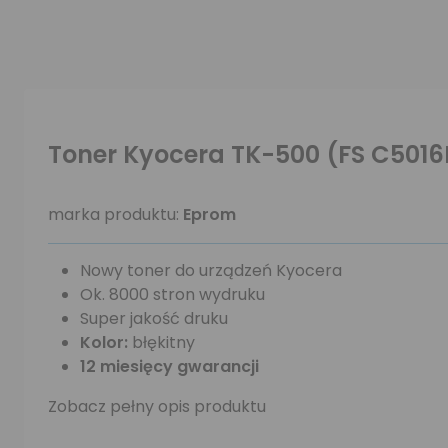
Toner Kyocera TK-500 (FS C501
marka produktu:
Eprom
Nowy toner do urządzeń Kyocera
Ok. 8000 stron wydruku
Super jakość druku
Kolor:
błękitny
12 miesięcy gwarancji
Zobacz pełny opis produktu