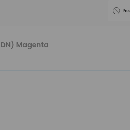
Pro
00DN) Magenta