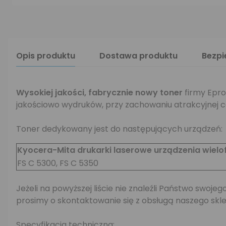
Opis produktu
Dostawa produktu
Bezp
Wysokiej jakości,
fabrycznie nowy toner
firmy Epro
jakościowo wydruków, przy zachowaniu atrakcyjnej c
Toner dedykowany jest do następujących urządzeń:
Kyocera-Mita drukarki laserowe urządzenia wielo
FS C 5300, FS C 5350
Jeżeli na powyższej liście nie znaleźli Państwo swo
prosimy o skontaktowanie się z obsługą naszego skle
Specyfikacja techniczna: