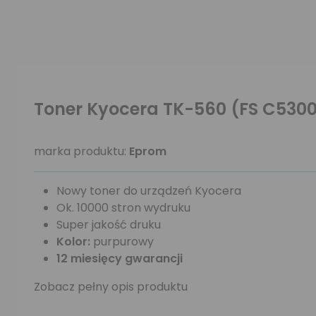
Toner Kyocera TK-560 (FS C53
marka produktu:
Eprom
Nowy toner do urządzeń Kyocera
Ok. 10000 stron wydruku
Super jakość druku
Kolor:
purpurowy
12 miesięcy gwarancji
Zobacz pełny opis produktu