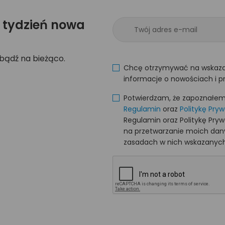
 tydzień nowa
 bądź na bieżąco.
Chcę otrzymywać na wskaza
informacje o nowościach i p
Potwierdzam, że zapoznałem s
Regulamin
oraz
Politykę Pry
Regulamin oraz Politykę Pry
na przetwarzanie moich da
zasadach w nich wskazanych