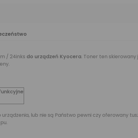
ieczeństwo
m / 24inks
do urządzeń Kyocera
. Toner ten skierowany
eny.
funkcyjne
jego urządzenia, lub nie są Państwo pewni czy oferowany 
pu.