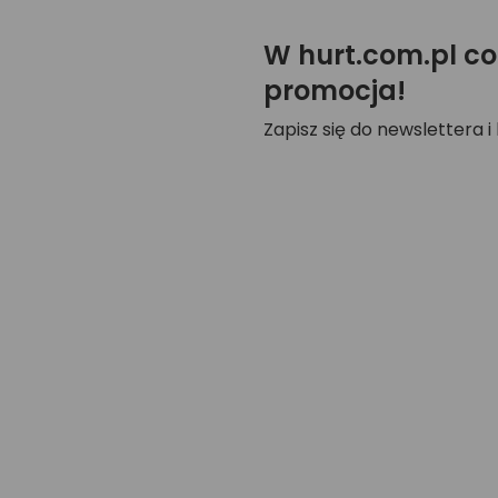
W hurt.com.pl co
promocja!
Zapisz się do newslettera i