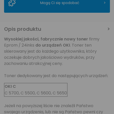
>
Mogą Ci się spodobać
Opis produktu
Wysokiej jakości,
fabrycznie nowy toner
firmy
Eprom / 24inks
do urządzeń OKI
. Toner ten
skierowany jest do każdego użytkownika, który
oczekuje dobrych jakościowo wydruków, przy
zachowaniu atrakcyjnej ceny.
Toner dedykowany jest do następujących urządzeń:
OKI C
C 5700, C 5500, C 5600, C 5650
Jeżeli na powyższej liście nie znaleźli Państwo
swojego urządzenia, lub nie są Państwo pewni czy