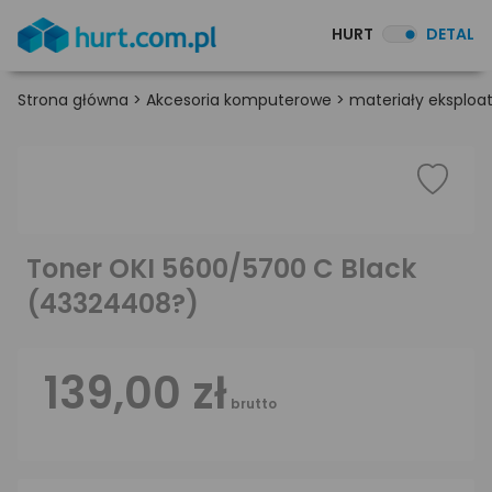
HURT
DETAL
Strona główna
>
Akcesoria komputerowe
>
materiały eksploa
Toner OKI 5600/5700 C Black
(43324408?)
139,00 zł
brutto