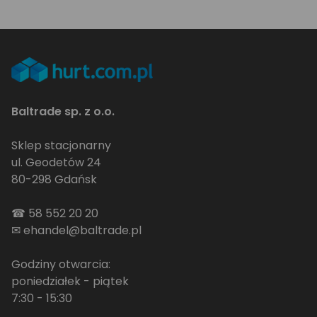
Baltrade sp. z o.o.
Sklep stacjonarny
ul. Geodetów 24
80-298 Gdańsk
☎
58 552 20 20
✉
ehandel@baltrade.pl
Godziny otwarcia:
poniedziałek - piątek
7:30 - 15:30