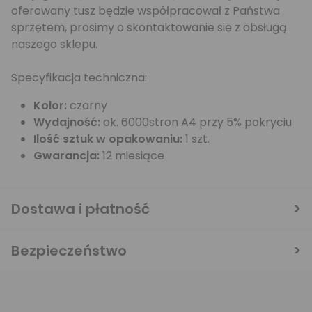
oferowany tusz będzie współpracował z Państwa
sprzętem, prosimy o skontaktowanie się z obsługą
naszego sklepu.
Specyfikacja techniczna:
Kolor:
czarny
Wydajność:
ok. 6000stron A4 przy 5% pokryciu
Ilość sztuk w opakowaniu:
1 szt.
Gwarancja:
12 miesiące
Dostawa i płatność
Bezpieczeństwo