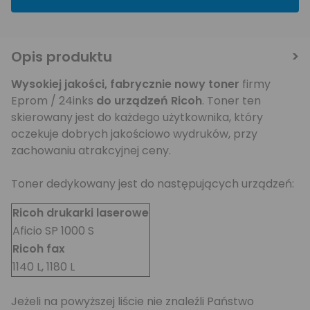
Opis produktu
Wysokiej jakości,
fabrycznie nowy toner
firmy
Eprom / 24inks
do urządzeń Ricoh
. Toner ten
skierowany jest do każdego użytkownika, który
oczekuje dobrych jakościowo wydruków, przy
zachowaniu atrakcyjnej ceny.
Toner dedykowany jest do następujących urządzeń:
Ricoh drukarki laserowe
Aficio SP 1000 S
Ricoh fax
1140 L, 1180 L
Jeżeli na powyższej liście nie znaleźli Państwo