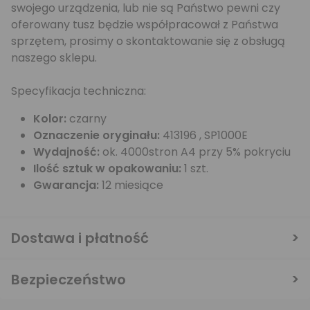
swojego urządzenia, lub nie są Państwo pewni czy
oferowany tusz będzie współpracował z Państwa
sprzętem, prosimy o skontaktowanie się z obsługą
naszego sklepu.
Specyfikacja techniczna:
Kolor:
czarny
Oznaczenie oryginału:
413196 , SP1000E
Wydajność:
ok. 4000stron A4 przy 5% pokryciu
Ilość sztuk w opakowaniu:
1 szt.
Gwarancja:
12 miesiące
Dostawa i płatność
Bezpieczeństwo