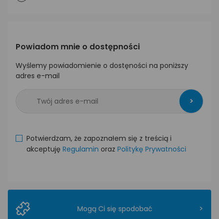
Powiadom mnie o dostępności
Wyślemy powiadomienie o dostęności na poniższy
adres e-mail
>
Potwierdzam, że zapoznałem się z treścią i
akceptuję
Regulamin
oraz
Politykę Prywatności
>
Mogą Ci się spodobać