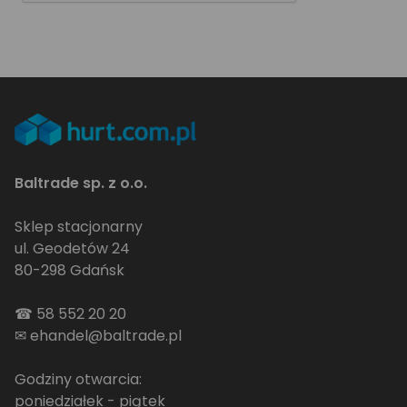
Baltrade sp. z o.o.
Sklep stacjonarny
ul. Geodetów 24
80-298 Gdańsk
☎
58 552 20 20
✉
ehandel@baltrade.pl
Godziny otwarcia:
poniedziałek - piątek