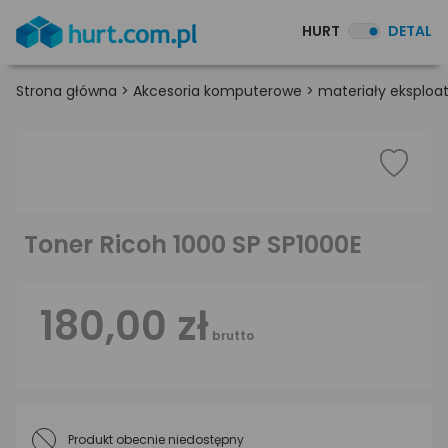
HURT
DETAL
Strona główna
>
Akcesoria komputerowe
>
materiały eksploa
Toner Ricoh 1000 SP SP1000E
180,00 zł
brutto
Produkt obecnie niedostępny