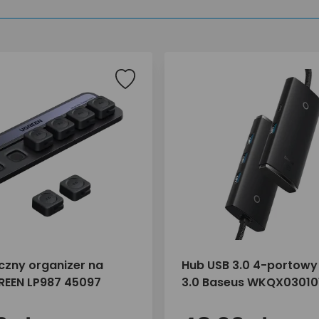
zny organizer na
Hub USB 3.0 4-portowy
REEN LP987 45097
3.0 Baseus WKQX03010