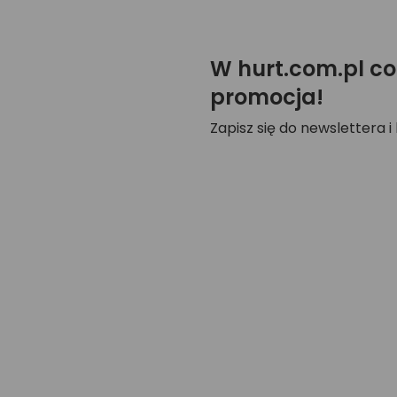
W hurt.com.pl co
promocja!
Zapisz się do newslettera i