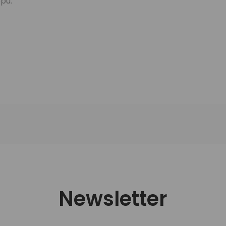
pu.
Newsletter