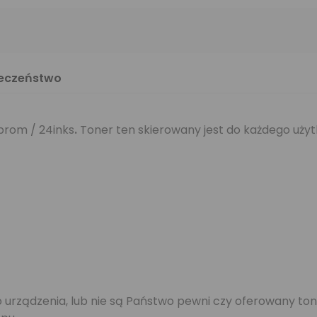
ieczeństwo
prom / 24inks
.
Toner ten skierowany jest do każdego użyt
jego urządzenia, lub nie są Państwo pewni czy oferowany 