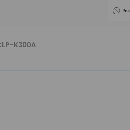
Pro
CLP-K300A