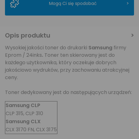
>
Mogą Ci się spodobać
Opis produktu
Wysokiej jakości toner do drukarki
Samsung
firmy
Eprom / 24inks
.
Toner ten skierowany jest do
każdego użytkownika, który oczekuje dobrych
jakościowo wydruków, przy zachowaniu atrakcyjnej
ceny.
Toner dedykowany jest do następujących urządzeń:
Samsung CLP
CLP 315, CLP 310
Samsung CLX
CLX 3170 FN, CLX 3175