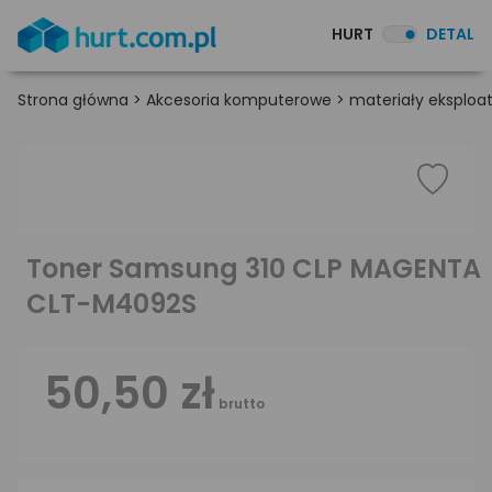
HURT
DETAL
Strona główna
>
Akcesoria komputerowe
>
materiały eksploa
Toner Samsung 310 CLP MAGENTA
CLT-M4092S
50,50 zł
brutto