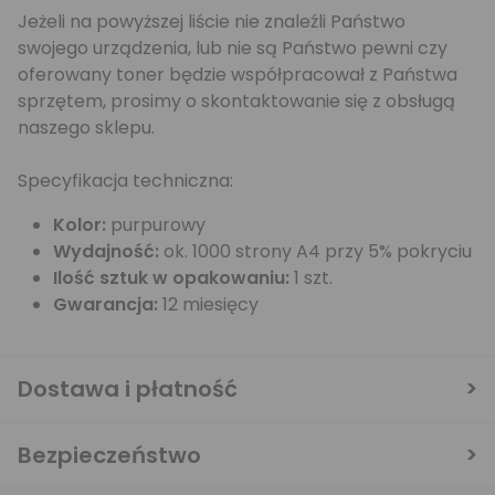
Jeżeli na powyższej liście nie znaleźli Państwo
swojego urządzenia, lub nie są Państwo pewni czy
oferowany toner będzie współpracował z Państwa
sprzętem, prosimy o skontaktowanie się z obsługą
naszego sklepu.
Specyfikacja techniczna:
Kolor:
purpurowy
Wydajność:
ok. 1000 strony A4 przy 5% pokryciu
Ilość sztuk w opakowaniu:
1 szt.
Gwarancja:
12 miesięcy
Dostawa i płatność
Bezpieczeństwo