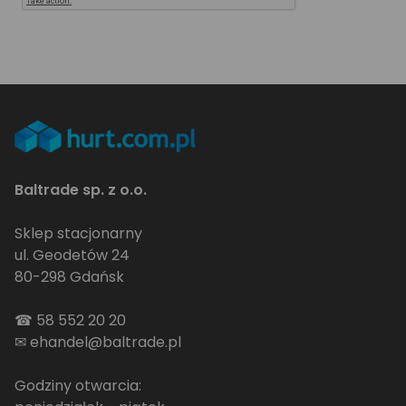
Baltrade sp. z o.o.
Sklep stacjonarny
ul. Geodetów 24
80-298 Gdańsk
☎
58 552 20 20
✉
ehandel@baltrade.pl
Godziny otwarcia: