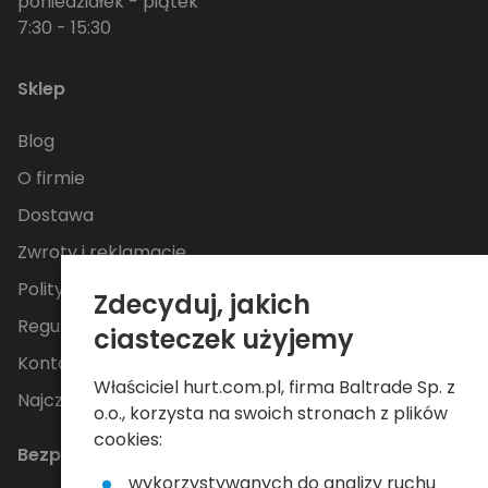
poniedziałek - piątek
7:30 - 15:30
Sklep
Blog
O firmie
Dostawa
Zwroty i reklamacje
Polityka Prywatności
Zdecyduj, jakich
Regulamin
ciasteczek użyjemy
Kontakt
Właściciel hurt.com.pl, firma Baltrade Sp. z
Najczęściej zadawane pytania
o.o., korzysta na swoich stronach z plików
cookies:
Bezpieczne płatności
wykorzystywanych do analizy ruchu