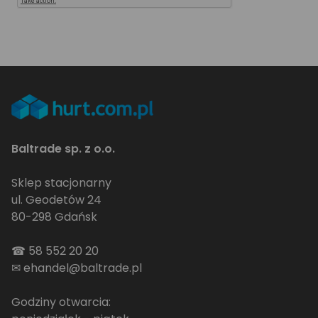
Baltrade sp. z o.o.
Sklep stacjonarny
ul. Geodetów 24
80-298 Gdańsk
☎
58 552 20 20
✉
ehandel@baltrade.pl
Godziny otwarcia: