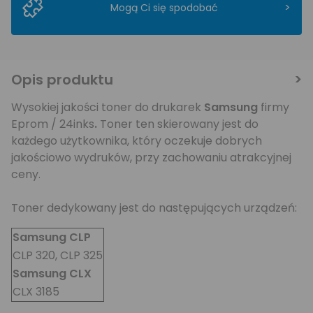
>
Mogą Ci się spodobać
Opis produktu
Wysokiej jakości toner do drukarek
Samsung
firmy
Eprom / 24inks
.
Toner ten skierowany jest do
każdego użytkownika, który oczekuje dobrych
jakościowo wydruków, przy zachowaniu atrakcyjnej
ceny.
Toner dedykowany jest do następujących urządzeń:
Samsung CLP
CLP 320, CLP 325
Samsung CLX
CLX 3185