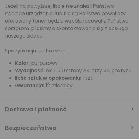
Jeżeli na powyższej liście nie znaleźli Państwo
swojego urządzenia, lub nie są Państwo pewni czy
oferowany toner będzie współpracował z Państwa
sprzętem, prosimy o skontaktowanie się z obsługą
naszego sklepu.
Specyfikacja techniczna:
Kolor:
purpurowy
Wydajność:
ok. 1000 strony A4 przy 5% pokryciu
Ilość sztuk w opakowaniu:
1 szt.
Gwarancja:
12 miesięcy
Dostawa i płatność
Bezpieczeństwo