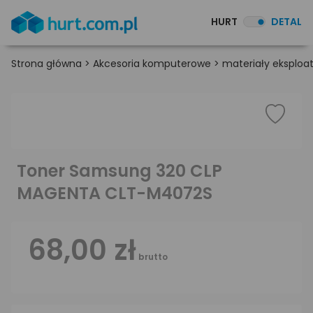
HURT
DETAL
Strona główna
>
Akcesoria komputerowe
>
materiały eksploa
Toner Samsung 320 CLP
MAGENTA CLT-M4072S
68,00 zł
brutto