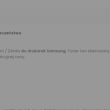
ieczeństwo
m / 24inks
do drukarek Samsung
.
Toner ten skierowany 
kcyjnej ceny.