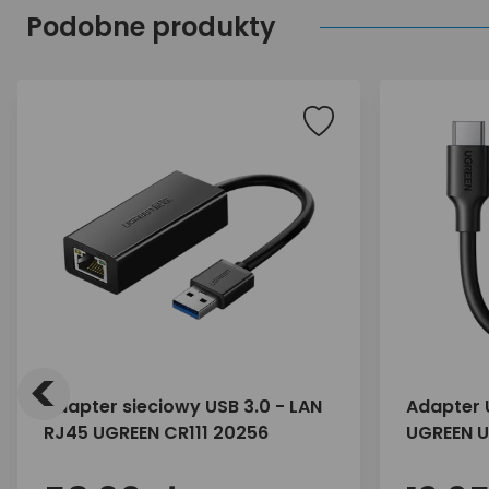
Podobne produkty
<
Adapter sieciowy USB 3.0 - LAN
Adapter 
RJ45 UGREEN CR111 20256
UGREEN U