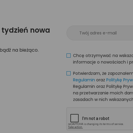
 tydzień nowa
 bądź na bieżąco.
Chcę otrzymywać na wskaza
informacje o nowościach i p
Potwierdzam, że zapoznałem s
Regulamin
oraz
Politykę Pry
Regulamin oraz Politykę Pry
na przetwarzanie moich da
zasadach w nich wskazanych