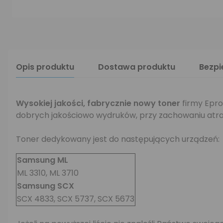
Opis produktu
Dostawa produktu
Bezp
Wysokiej jakości, fabrycznie nowy toner
firmy Epro
dobrych jakościowo wydruków, przy zachowaniu atra
Toner dedykowany jest do następujących urządzeń:
Samsung ML
ML 3310, ML 3710
Samsung SCX
SCX 4833, SCX 5737, SCX 5673