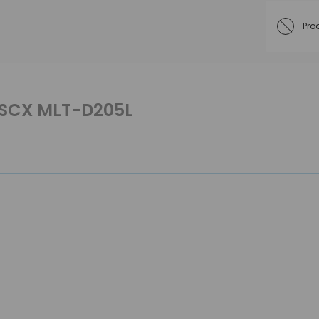
Pro
/ SCX MLT-D205L