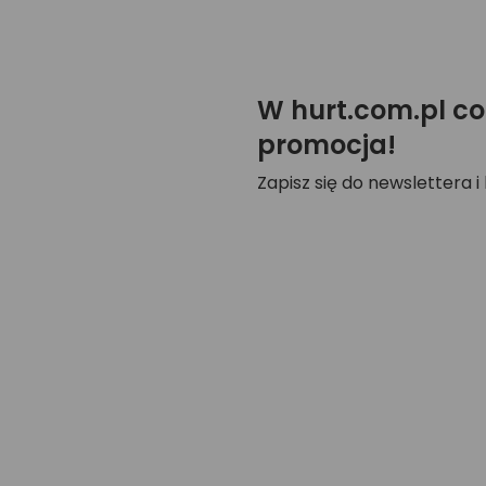
W hurt.com.pl co
promocja!
Zapisz się do newslettera i