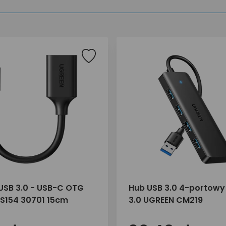
USB 3.0 - USB-C OTG
Hub USB 3.0 4-portowy
S154 30701 15cm
3.0 UGREEN CM219