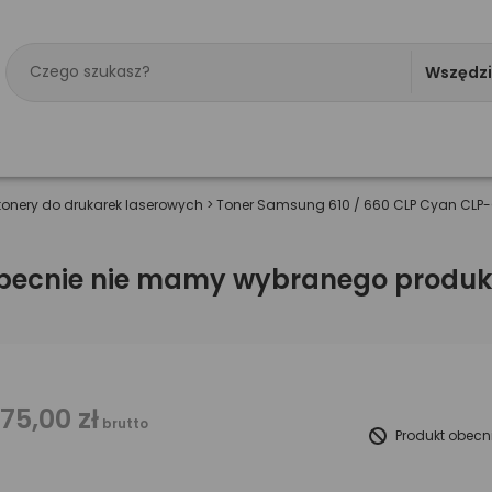
Wszędz
tonery do drukarek laserowych
>
Toner Samsung 610 / 660 CLP Cyan CLP
becnie nie mamy wybranego produk
175,00 zł
brutto
Produkt obecn