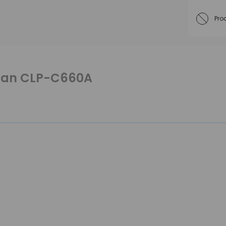
Pro
Cyan CLP-C660A