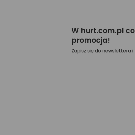
W hurt.com.pl co
promocja!
Zapisz się do newslettera i