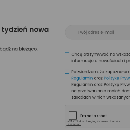
 tydzień nowa
 bądź na bieżąco.
Chcę otrzymywać na wskaza
informacje o nowościach i p
Potwierdzam, że zapoznałem s
Regulamin
oraz
Politykę Pry
Regulamin oraz Politykę Pry
na przetwarzanie moich da
zasadach w nich wskazanych