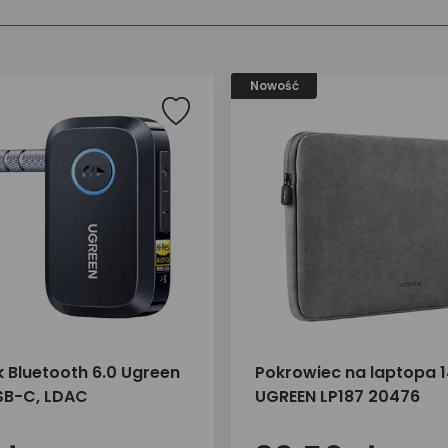
Nowość
k Bluetooth 6.0 Ugreen
Pokrowiec na laptopa 1
SB-C, LDAC
UGREEN LP187 20476