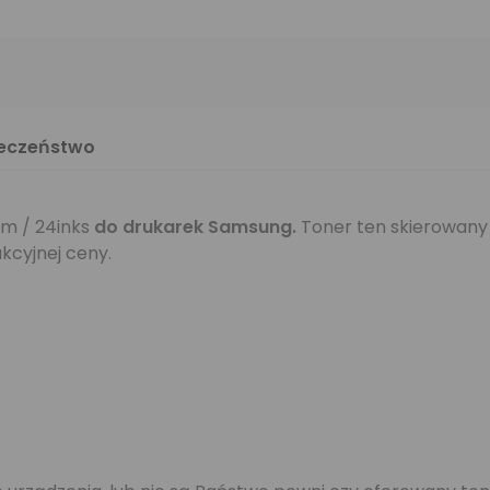
ieczeństwo
m / 24inks
do drukarek Samsung
.
Toner ten skierowany 
kcyjnej ceny.