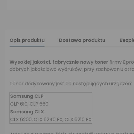
Opis produktu
Dostawa produktu
Bezp
Wysokiej jakości, fabrycznie nowy toner
firmy Epro
dobrych jakościowo wydruków, przy zachowaniu atra
Toner dedykowany jest do następujących urządzeń:
Samsung CLP
CLP 610, CLP 660
Samsung CLX
CLX 6200, CLX 6240 FX, CLX 6210 FX