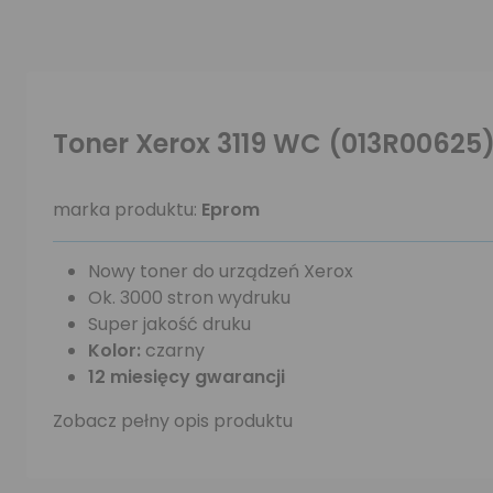
Toner Xerox 3119 WC (013R00625)
marka produktu:
Eprom
Nowy toner do urządzeń Xerox
Ok. 3000 stron wydruku
Super jakość druku
Kolor:
czarny
12 miesięcy gwarancji
Zobacz pełny opis produktu