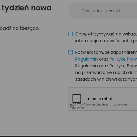
 tydzień nowa
 bądź na bieżąco.
Chcę otrzymywać na wskaza
informacje o nowościach i p
Potwierdzam, że zapoznałem s
Regulamin
oraz
Politykę Pry
Regulamin oraz Politykę Pry
na przetwarzanie moich da
zasadach w nich wskazanych