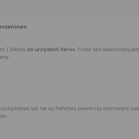
ieczeństwo
m / 24inks
do urządzeń Xerox
. Toner ten skierowany je
eny.
jego urządzenia, lub nie są Państwo pewni czy oferowany 
pu.