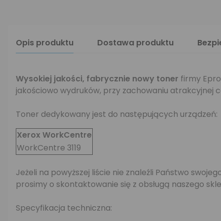
Opis produktu
Dostawa produktu
Bezp
Wysokiej jakości,
fabrycznie nowy toner
firmy Epro
jakościowo wydruków, przy zachowaniu atrakcyjnej c
Toner dedykowany jest do następujących urządzeń:
Xerox WorkCentre
WorkCentre 3119
Jeżeli na powyższej liście nie znaleźli Państwo swo
prosimy o skontaktowanie się z obsługą naszego skle
Specyfikacja techniczna: