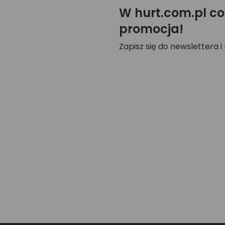
W hurt.com.pl co
promocja!
Zapisz się do newslettera i