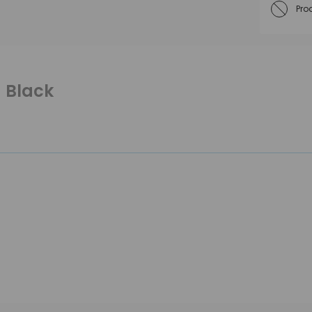
Pro
 Black