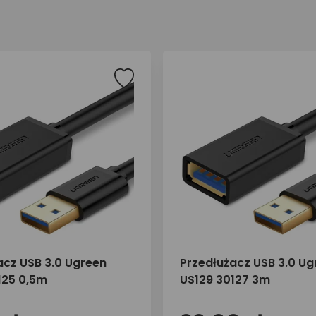
acz USB 3.0 Ugreen
Przedłużacz USB 3.0 Ug
125 0,5m
US129 30127 3m