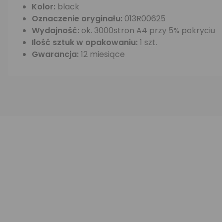
Kolor:
black
Oznaczenie oryginału:
013R00625
Wydajność:
ok. 3000stron A4 przy 5% pokryciu
Ilość sztuk w opakowaniu:
1 szt.
Gwarancja:
12 miesiące