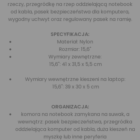
rzeczy, przegródkę na rzep oddzielającą notebook
od kabla, pasek bezpieczeństwa dla komputera,
wygodny uchwyt oraz regulowany pasek na ramię.
SPECYFIKACJA:
Materiał: Nylon
Rozmiar: 15,6"
Wymiary zewnętrzne:
15,6": 41 x 31,5 x 5,5 cm
Wymiary wewnętrzne kieszeni na laptop:
15,6": 39 x 30 x 5 cm
ORGANIZACJA:
komora na notebook zamykana na suwak, a
wewnątrz: pasek bezpieczeństwa, przegródka
oddzielająca komputer od kabla, duża kieszeń na
myszkę lub inne peryferia