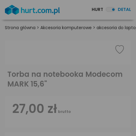
HURT
DETAL
Strona główna
>
Akcesoria komputerowe
>
akcesoria do lapt
Torba na notebooka Modecom
MARK 15,6"
27,00 zł
brutto