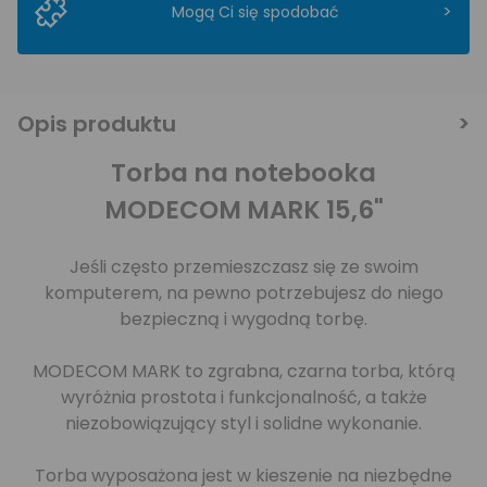
>
Mogą Ci się spodobać
Opis produktu
Torba na notebooka
MODECOM MARK 15,6"
Jeśli często przemieszczasz się ze swoim
komputerem, na pewno potrzebujesz do niego
bezpieczną i wygodną torbę.
MODECOM MARK to zgrabna, czarna torba, którą
wyróżnia prostota i funkcjonalność, a także
niezobowiązujący styl i solidne wykonanie.
Torba wyposażona jest w kieszenie na niezbędne