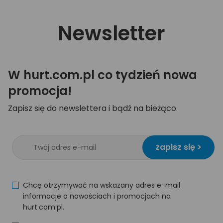
Newsletter
W hurt.com.pl co tydzień nowa
promocja!
Zapisz się do newslettera i bądź na bieżąco.
zapisz się >
Chcę otrzymywać na wskazany adres e-mail
informacje o nowościach i promocjach na
hurt.com.pl.