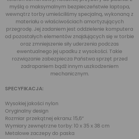
myślą o maksymalnym bezpieczeństwie laptopa,
wewnątrz torby umieściliśmy specjalną, wykonaną z
materiału o właściwościach amortyzujących
przegrodę. Jej zadaniem jest oddzielenie komputera
od pozostałych elementów znajdujących się w torbie
oraz zmniejszenie siły uderzenia podczas
ewentualnego jej upadku z wysokości. Takie
rozwiązanie zabezpiecza Państwa sprzęt przed
zadrapaniem bądź innym uszkodzeniem
mechanicznym.
SPECYFIKACJA:
Wysokiej jakości nylon
Oryginalny design
Rozmiar przekątnej ekranu: 15,6”
Wymiary zewnętrzne torby: 10 x 35 x 38 cm
Metalowe zaczepy do paska