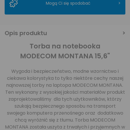
>
Mogą Ci się spodobać
Opis produktu
Torba na notebooka
MODECOM MONTANA 15,6"
Wygoda i bezpieczeństwo, modne wzornictwo i
ciekawa kolorystyka to tylko niektóre cechy naszej
najnowszej torby na laptopa MODECOM MONTANA.
Ten wykonany z wysokiej jakości materiałów produkt
zaprojektowaliśmy dla tych użytkowników, którzy
szukają bezpiecznego sposobu na transport
swojego komputera przenośnego oraz dodatkowo
chcą wyróżnić się z tłumu. Torba MODECOM
MONTANA została uszyta z trwałych i przyjemnych w