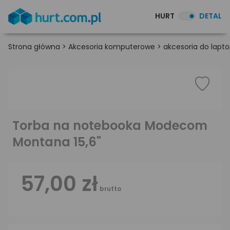
HURT
DETAL
Strona główna
>
Akcesoria komputerowe
>
akcesoria do lapt
Torba na notebooka Modecom
Montana 15,6"
57,00 zł
brutto