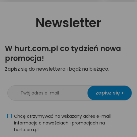
Newsletter
W hurt.com.pl co tydzień nowa
promocja!
Zapisz się do newslettera i bądź na bieżąco.
zapisz się >
Chcę otrzymywać na wskazany adres e-mail
informacje o nowościach i promocjach na
hurt.com.pl.