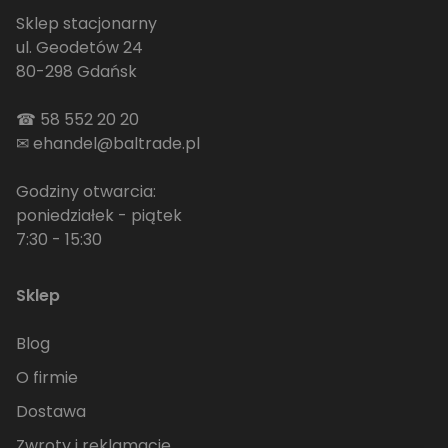
Sklep stacjonarny
ul. Geodetów 24
80-298 Gdańsk
☎
58 552 20 20
✉
ehandel@baltrade.pl
Godziny otwarcia:
poniedziałek - piątek
7:30 - 15:30
Sklep
Blog
O firmie
Dostawa
Zwroty i reklamacje