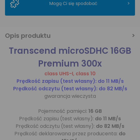
>
Mogą Ci się spodobać
Opis produktu
Transcend microSDHC 16GB
Premium 300x
class UHS-I, class 10
Prędkość zapisu (test własny): do 11 MB/s
Prędkość odczytu (test własny): do 82 MB/s
gwarancja wieczysta
Pojemność pamięci:
16 GB
Prędkość zapisu (test własny):
do 11 MB/s
Prędkość odczytu (test własny):
do 82 MB/s
Prędkość deklarowana przez producenta:
do