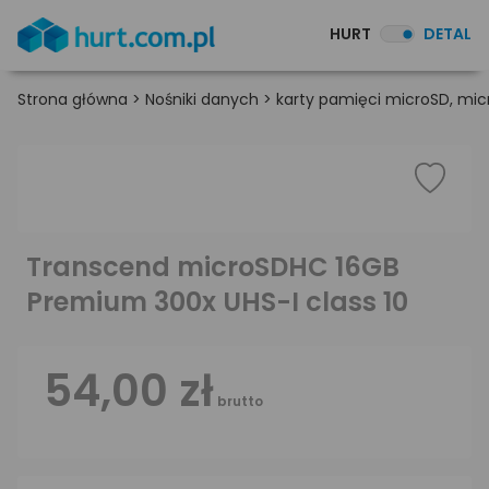
HURT
DETAL
Strona główna
>
Nośniki danych
>
karty pamięci microSD, mi
Transcend microSDHC 16GB
Premium 300x UHS-I class 10
54,00 zł
brutto