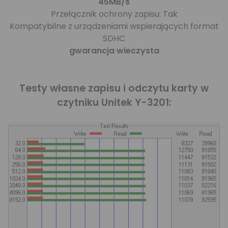
45MB/s
Przełącznik ochrony zapisu: Tak
Kompatybilne z urządzeniami wspierających format
SDHC
gwarancja wieczysta
Testy własne zapisu i odczytu karty w
czytniku Unitek Y-3201: