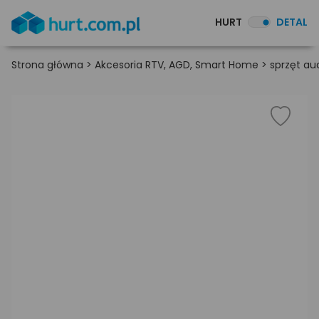
HURT
DETAL
Strona główna
>
Akcesoria RTV, AGD, Smart Home
>
sprzęt au