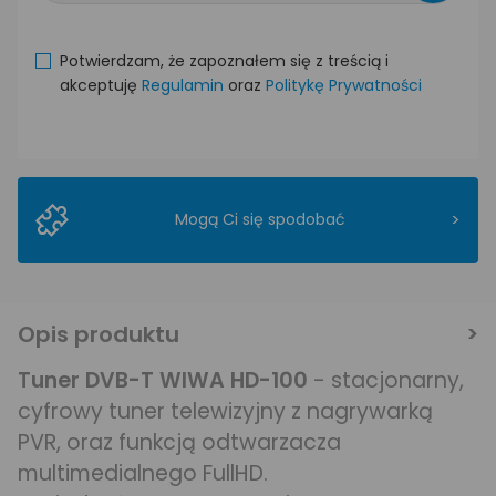
Potwierdzam, że zapoznałem się z treścią i
akceptuję
Regulamin
oraz
Politykę Prywatności
>
Mogą Ci się spodobać
Opis produktu
Tuner DVB-T WIWA HD-100
- stacjonarny,
cyfrowy tuner telewizyjny z nagrywarką
PVR, oraz funkcją odtwarzacza
multimedialnego FullHD.