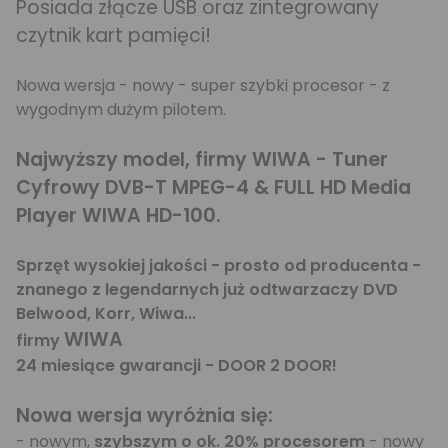
Posiada złącze USB oraz zintegrowany
czytnik kart pamięci!
Nowa wersja - nowy - super szybki procesor - z
wygodnym dużym pilotem.
Najwyższy model, firmy WIWA - Tuner
Cyfrowy DVB-T MPEG-4 & FULL HD Media
Player WIWA HD-100.
Sprzęt wysokiej jakości - prosto od producenta -
znanego z legendarnych już odtwarzaczy DVD
Belwood, Korr, Wiwa...
WIWA
firmy
24 miesiące gwarancji - DOOR 2 DOOR!
Nowa wersja wyróżnia się:
- nowym,
szybszym o ok. 20% procesorem
- nowy